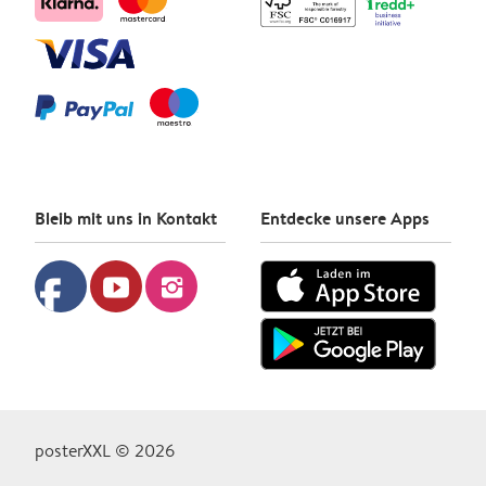
Bleib mit uns in Kontakt
Entdecke unsere Apps
facebook
youtube
instagram
posterXXL © 2026