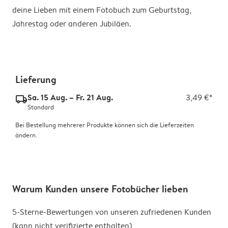
deine Lieben mit einem Fotobuch zum Geburtstag,
Jahrestag oder anderen Jubiläen.
Lieferung
Sa. 15 Aug. – Fr. 21 Aug.
3,49 €*
delivery_standard_v2
Standard
Bei Bestellung mehrerer Produkte können sich die Lieferzeiten
ändern.
Warum Kunden unsere Fotobücher lieben
5-Sterne-Bewertungen von unseren zufriedenen Kunden
(kann nicht verifizierte enthalten)