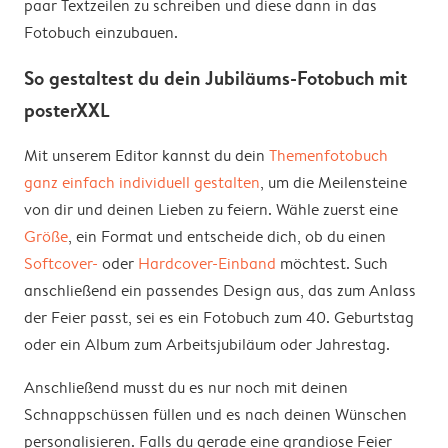
paar Textzeilen zu schreiben und diese dann in das
Fotobuch einzubauen.
So gestaltest du dein Jubiläums-Fotobuch mit
posterXXL
Mit unserem Editor kannst du dein
Themenfotobuch
ganz einfach individuell gestalten
, um die Meilensteine
von dir und deinen Lieben zu feiern. Wähle zuerst eine
Größe
, ein Format und entscheide dich, ob du einen
Softcover-
oder
Hardcover-Einband
möchtest. Such
anschließend ein passendes Design aus, das zum Anlass
der Feier passt, sei es ein Fotobuch zum 40. Geburtstag
oder ein Album zum Arbeitsjubiläum oder Jahrestag.
Anschließend musst du es nur noch mit deinen
Schnappschüssen füllen und es nach deinen Wünschen
personalisieren. Falls du gerade eine grandiose Feier