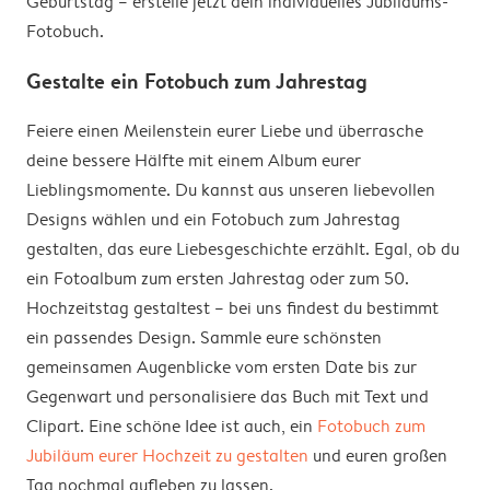
Geburtstag – erstelle jetzt dein individuelles Jubiläums-
Fotobuch.
Gestalte ein Fotobuch zum Jahrestag
Feiere einen Meilenstein eurer Liebe und überrasche
deine bessere Hälfte mit einem Album eurer
Lieblingsmomente. Du kannst aus unseren liebevollen
Designs wählen und ein Fotobuch zum Jahrestag
gestalten, das eure Liebesgeschichte erzählt. Egal, ob du
ein Fotoalbum zum ersten Jahrestag oder zum 50.
Hochzeitstag gestaltest – bei uns findest du bestimmt
ein passendes Design. Sammle eure schönsten
gemeinsamen Augenblicke vom ersten Date bis zur
Gegenwart und personalisiere das Buch mit Text und
Clipart. Eine schöne Idee ist auch, ein
Fotobuch zum
Jubiläum eurer Hochzeit zu gestalten
und euren großen
Tag nochmal aufleben zu lassen.