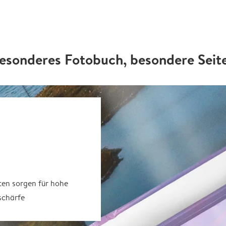
esonderes Fotobuch, besondere Seit
ten sorgen für hohe
schärfe