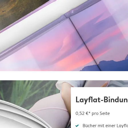
Layflat-Bindu
0,52 €*
pro Seite
Bücher mit einer Layfl