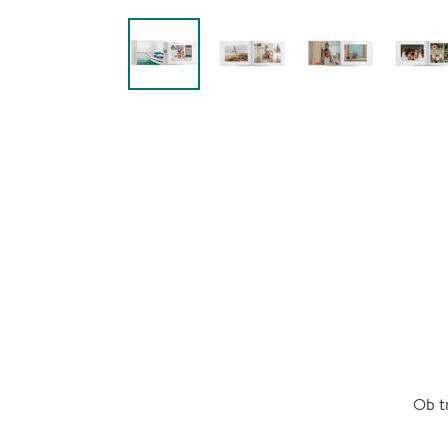
Ob tr