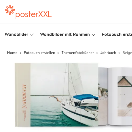
Wandbilder
Wandbilder mit Rahmen
Fotobuch erste
slim_arrow_down
slim_arrow_down
Home
Fotobuch erstellen
Themenfotobücher
Jahrbuch
Beige