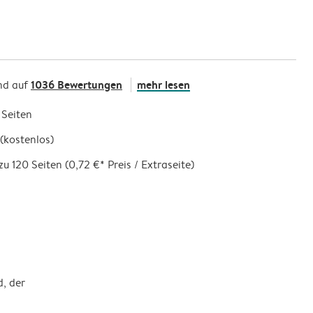
1036 Bewertungen
mehr lesen
nd auf
 Seiten
(kostenlos)
zu 120 Seiten (0,72 €* Preis / Extraseite)
d, der