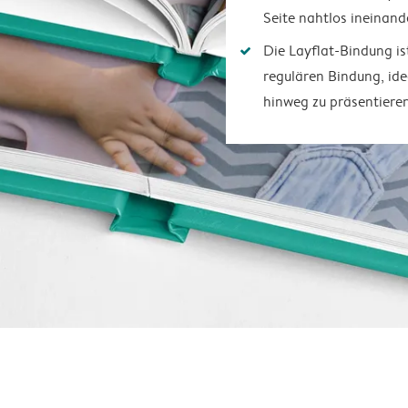
Seite nahtlos ineinand
Die Layflat-Bindung is
regulären Bindung, ide
hinweg zu präsentiere