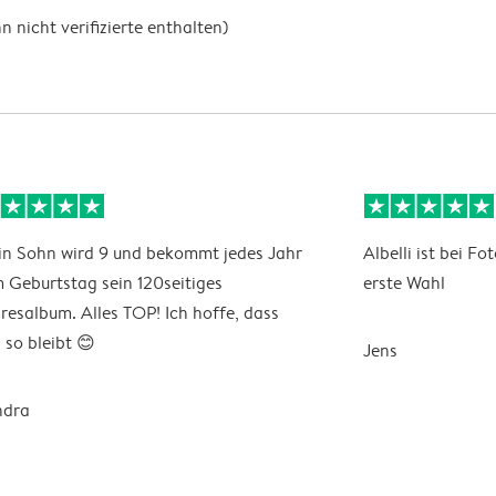
nicht verifizierte enthalten)
n Sohn wird 9 und bekommt jedes Jahr
Albelli ist bei F
 Geburtstag sein 120seitiges
erste Wahl
resalbum. Alles TOP! Ich hoffe, dass
 so bleibt 😊
Jens
ndra