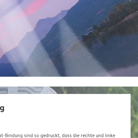
ng
at-Bindung sind so gedruckt, dass die rechte und linke