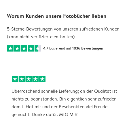
Warum Kunden unsere Fotobücher lieben
5-Sterne-Bewertungen von unseren zufriedenen Kunden
(kann nicht verifizierte enthalten)
4.7
basierend auf
1036 Bewertungen
Überraschend schnelle Lieferung; an der Qualität ist
M
nichts zu beanstanden. Bin eigentlich sehr zufrieden
G
damit. Hat mir und der Beschenkten viel Freude
I
gemacht. Danke dafür. MfG M.R.