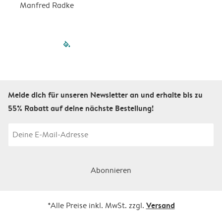
Manfred Radke
filled-pagination
outlined-paginatio
outlined-paginat
outlined-pagin
outlined-pag
outlined-p
Melde dich für unseren Newsletter an und erhalte bis zu
55% Rabatt auf deine nächste Bestellung!
Abonnieren
Versand
*Alle Preise inkl. MwSt. zzgl.