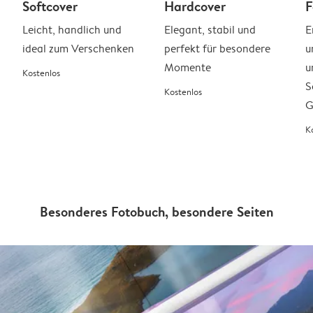
Softcover
Hardcover
F
Leicht, handlich und
Elegant, stabil und
E
ideal zum Verschenken
perfekt für besondere
u
Momente
u
Kostenlos
S
Kostenlos
G
K
Besonderes Fotobuch, besondere Seiten