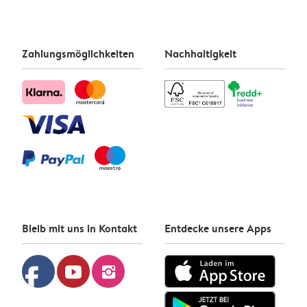
Zahlungsmöglichkeiten
Nachhaltigkeit
Bleib mit uns in Kontakt
Entdecke unsere Apps
facebook
youtube
instagram