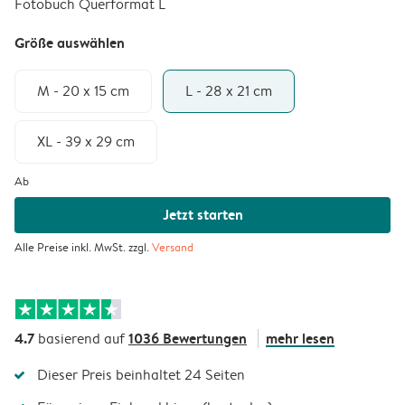
Fotobuch Querformat L
Größe auswählen
M - 20 x 15 cm
L - 28 x 21 cm
XL - 39 x 29 cm
Ab
Jetzt starten
Alle Preise inkl. MwSt. zzgl.
Versand
4.7
1036 Bewertungen
mehr lesen
basierend auf
Dieser Preis beinhaltet 24 Seiten