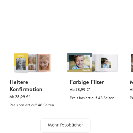
Heitere
Farbige Filter
M
Konfirmation
Ab
28,99 €*
A
Ab
28,99 €*
Preis basiert auf 48 Seiten
P
Preis basiert auf 48 Seiten
Mehr fotobücher