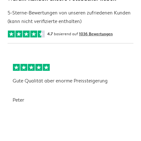
5-Sterne-Bewertungen von unseren zufriedenen Kunden
(kann nicht verifizierte enthalten)
4.7
basierend auf
1036 Bewertungen
Gute Qualität aber enorme Preissteigerung
A
L
Peter