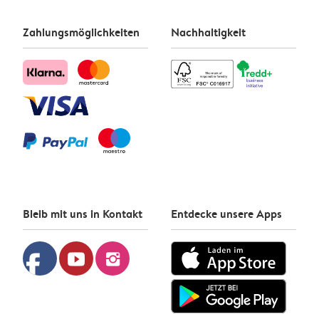
Zahlungsmöglichkeiten
Nachhaltigkeit
Bleib mit uns in Kontakt
Entdecke unsere Apps
facebook
youtube
instagram