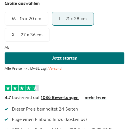
Größe auswählen
M - 15 x 20 cm
L - 21 x 28 cm
XL - 27 x 36 cm
Ab
Jetzt starten
Alle Preise inkl. MwSt. zzgl.
Versand
4.7
1036 Bewertungen
mehr lesen
basierend auf
Dieser Preis beinhaltet 24 Seiten
Füge einen Einband hinzu (kostenlos)