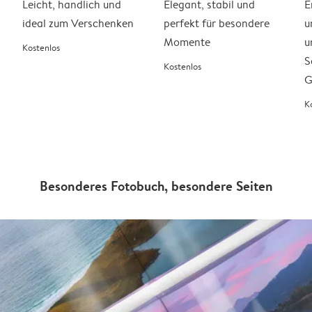
Leicht, handlich und
Elegant, stabil und
E
ideal zum Verschenken
perfekt für besondere
u
Momente
u
Kostenlos
S
Kostenlos
G
K
Besonderes Fotobuch, besondere Seiten