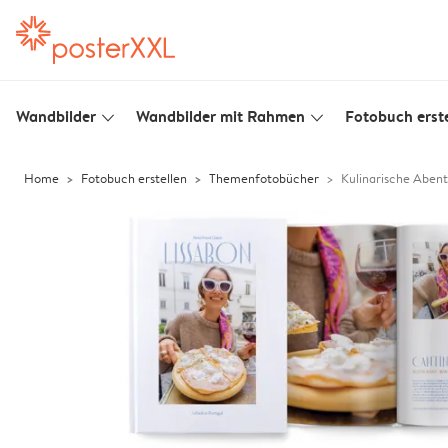
Wandbilder
Wandbilder mit Rahmen
Fotobuch erste
slim_arrow_down
slim_arrow_down
Home
Fotobuch erstellen
Themenfotobücher
Kulinarische Abent