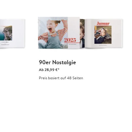
90er Nostalgie
Ab
28,99 €*
Preis basiert auf 48 Seiten