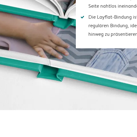
Seite nahtlos ineinand
Die Layflat-Bindung is
regulären Bindung, ide
hinweg zu präsentiere