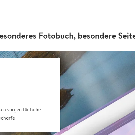
esonderes Fotobuch, besondere Seit
ten sorgen für hohe
schärfe