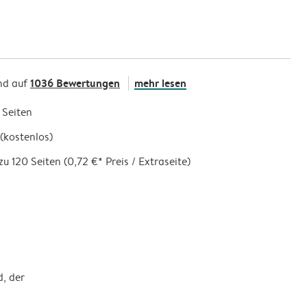
1036 Bewertungen
mehr lesen
nd auf
 Seiten
(kostenlos)
zu 120 Seiten (0,72 €* Preis / Extraseite)
d, der