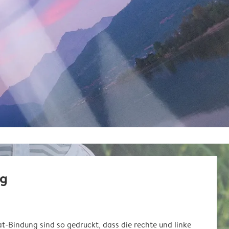
ng
at-Bindung sind so gedruckt, dass die rechte und linke