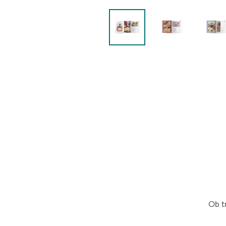
Ob tr