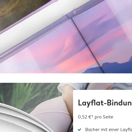
Layflat-Bindu
0,52 €*
pro Seite
Bücher mit einer Layfl