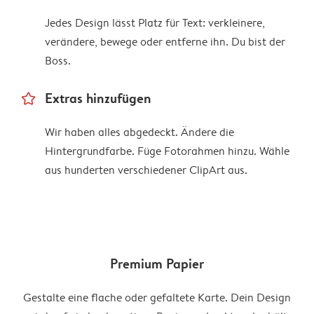
Jedes Design lässt Platz für Text: verkleinere,
verändere, bewege oder entferne ihn. Du bist der
Boss.
star_outline
Extras hinzufügen
Wir haben alles abgedeckt. Ändere die
Hintergrundfarbe. Füge Fotorahmen hinzu. Wähle
aus hunderten verschiedener ClipArt aus.
Premium Papier
Gestalte eine flache oder gefaltete Karte. Dein Design