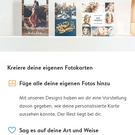
Kreiere deine eigenen Fotokarten
image_placeholder
Füge alle deine eigenen Fotos hinzu
Mit unseren Designs haben wir dir eine Vorstellung
davon gegeben, wie deine personalisierte Karte
aussehen könnte. Der Rest liegt bei dir.
heart
Sag es auf deine Art und Weise