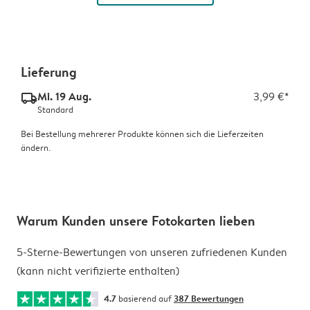
Lieferung
Mi. 19 Aug.
3,99 €*
delivery_standard_v2
Standard
Bei Bestellung mehrerer Produkte können sich die Lieferzeiten
ändern.
Warum Kunden unsere Fotokarten lieben
5-Sterne-Bewertungen von unseren zufriedenen Kunden
(kann nicht verifizierte enthalten)
4.7
basierend auf
387 Bewertungen