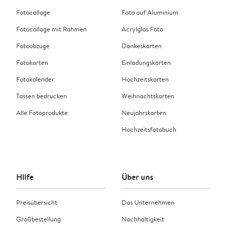
Fotocollage
Foto auf Aluminium
Fotocollage mit Rahmen
Acrylglas Foto
Fotoabzüge
Dankeskarten
Fotokarten
Einladungskarten
Fotokalender
Hochzeitskarten
Tassen bedrucken
Weihnachtskarten
Alle Fotoprodukte
Neujahrskarten
Hochzeitsfotobuch
Hilfe
Über uns
Preisübersicht
Das Unternehmen
Großbestellung
Nachhaltigkeit