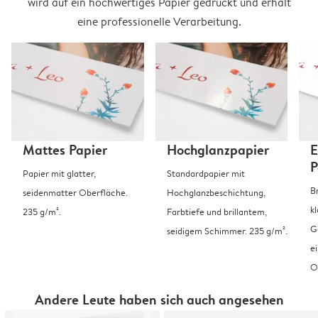
wird auf ein hochwertiges Papier gedruckt und erhält
eine professionelle Verarbeitung.
Mattes Papier
Hochglanzpapier
E
P
Papier mit glatter,
Standardpapier mit
B
seidenmatter Oberfläche.
Hochglanzbeschichtung,
k
235 g/m².
Farbtiefe und brillantem,
G
seidigem Schimmer. 235 g/m².
e
O
Andere Leute haben sich auch angesehen