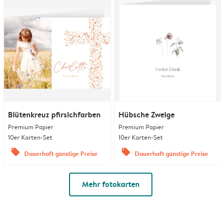
Blütenkreuz pfirsichfarben
Hübsche Zweige
Premium Papier
Premium Papier
10er Karten-Set
10er Karten-Set
offers
offers
Dauerhaft günstige Preise
Dauerhaft günstige Preise
Mehr fotokarten