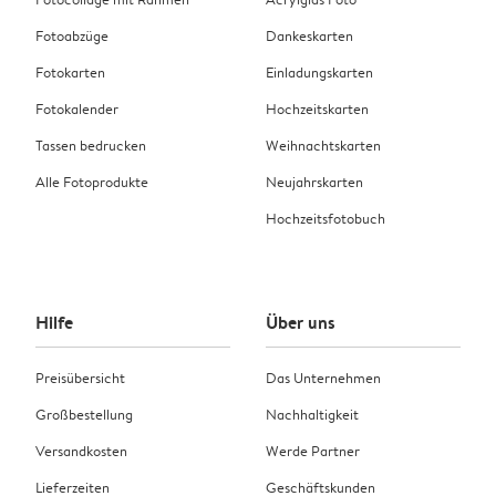
Fotoabzüge
Dankeskarten
Fotokarten
Einladungskarten
Fotokalender
Hochzeitskarten
Tassen bedrucken
Weihnachtskarten
Alle Fotoprodukte
Neujahrskarten
Hochzeitsfotobuch
Hilfe
Über uns
Preisübersicht
Das Unternehmen
Großbestellung
Nachhaltigkeit
Versandkosten
Werde Partner
Lieferzeiten
Geschäftskunden