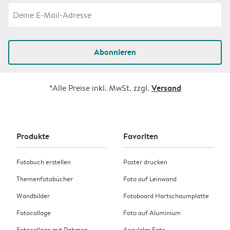
Abonnieren
Versand
*Alle Preise inkl. MwSt. zzgl.
Produkte
Favoriten
Fotobuch erstellen
Poster drucken
Themenfotobücher
Foto auf Leinwand
Wandbilder
Fotoboard Hartschaumplatte
Fotocollage
Foto auf Aluminium
Fotocollage mit Rahmen
Acrylglas Foto