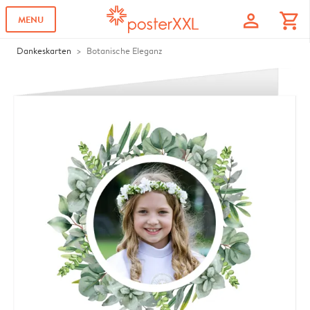
profile
shopping_cart
MENU
Dankeskarten
Botanische Eleganz