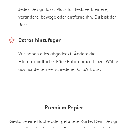
Jedes Design lässt Platz für Text: verkleinere,
verändere, bewege oder entferne ihn. Du bist der
Boss.
star_outline
Extras hinzufügen
Wir haben alles abgedeckt. Ändere die
Hintergrundfarbe. Füge Fotorahmen hinzu. Wähle
aus hunderten verschiedener ClipArt aus.
Premium Papier
Gestalte eine flache oder gefaltete Karte. Dein Design