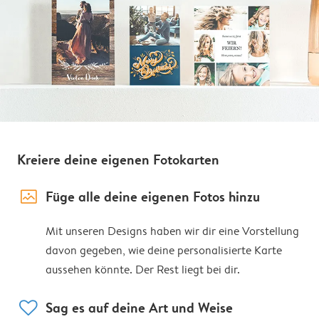
Kreiere deine eigenen Fotokarten
image_placeholder
Füge alle deine eigenen Fotos hinzu
Mit unseren Designs haben wir dir eine Vorstellung
davon gegeben, wie deine personalisierte Karte
aussehen könnte. Der Rest liegt bei dir.
heart
Sag es auf deine Art und Weise