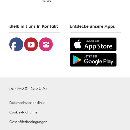
Bleib mit uns in Kontakt
Entdecke unsere Apps
facebook
youtube
instagram
posterXXL © 2026
Datenschutzrichtlinie
Cookie-Richtlinie
Geschäftsbedingungen