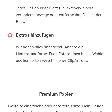
Jedes Design lässt Platz für Text: verkleinere,
verändere, bewege oder entferne ihn. Du bist der
Boss.
star_outline
Extras hinzufügen
Wir haben alles abgedeckt. Ändere die
Hintergrundfarbe. Füge Fotorahmen hinzu. Wähle
aus hunderten verschiedener ClipArt aus.
Premium Papier
Gestalte eine flache oder gefaltete Karte. Dein Design