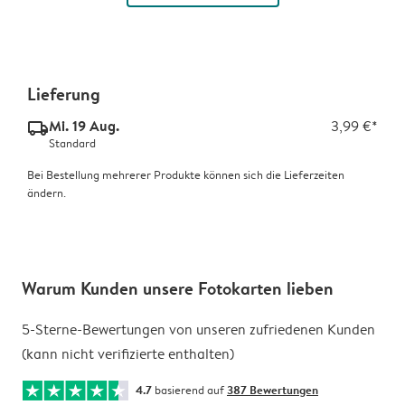
Lieferung
Mi. 19 Aug.
3,99 €*
delivery_standard_v2
Standard
Bei Bestellung mehrerer Produkte können sich die Lieferzeiten
ändern.
Warum Kunden unsere Fotokarten lieben
5-Sterne-Bewertungen von unseren zufriedenen Kunden
(kann nicht verifizierte enthalten)
4.7
basierend auf
387 Bewertungen