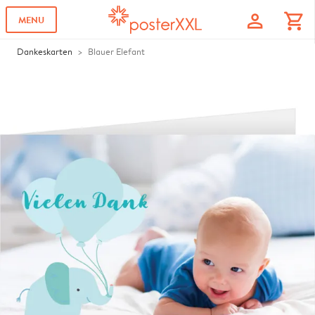
profile
shopping_cart
MENU
Dankeskarten
Blauer Elefant