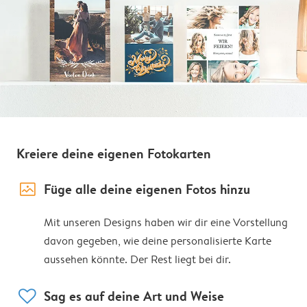
Kreiere deine eigenen Fotokarten
image_placeholder
Füge alle deine eigenen Fotos hinzu
Mit unseren Designs haben wir dir eine Vorstellung
davon gegeben, wie deine personalisierte Karte
aussehen könnte. Der Rest liegt bei dir.
heart
Sag es auf deine Art und Weise