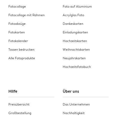
Fotocollage
Foto auf Aluminium
Fotocollage mit Rahmen
Acrylglas Foto
Fotoabzüge
Dankeskarten
Fotokarten
Einladungskarten
Fotokalender
Hochzeitskarten
Tassen bedrucken
Weihnachtskarten
Alle Fotoprodukte
Neujahrskarten
Hochzeitsfotobuch
Hilfe
Über uns
Preisübersicht
Das Unternehmen
Großbestellung
Nachhaltigkeit