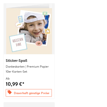
Sticker-Spaß
Dankeskarten | Premium Papier
10er Karten-Set
Ab
10,99 €*
offers
Dauerhaft günstige Preise