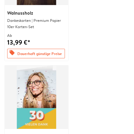
Walnussholz
Dankeskarten | Premium Papier
10er Karten-Set
Ab
13,99 €*
offers
Dauerhaft günstige Preise