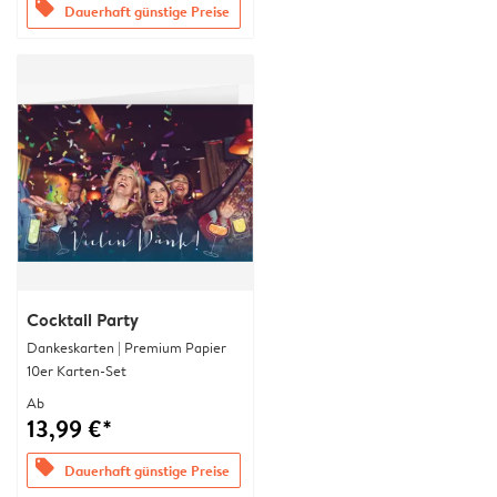
offers
Dauerhaft günstige Preise
Cocktail Party
Dankeskarten | Premium Papier
10er Karten-Set
Ab
13,99 €*
offers
Dauerhaft günstige Preise