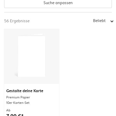
Suche anpassen
Beliebt
56
Ergebnisse
arrow_right
Gestalte deine Karte
Premium Papier
10er Karten-Set
Ab