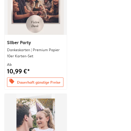
Silber Party
Dankeskarten | Premium Papier
10er Karten-Set
Ab
10,99 €*
offers
Dauerhaft günstige Preise