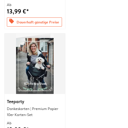
Ab
13,99 €*
offers
Dauerhaft günstige Preise
Teeparty
Dankeskarten | Premium Papier
10er Karten-Set
Ab