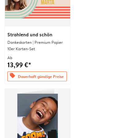
Strahlend und schön
Dankeskarten | Premium Papier
10er Karten-Set
Ab
13,99 €*
offers
Dauerhaft günstige Preise