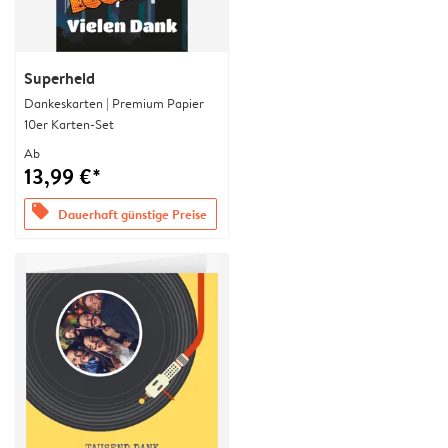
Superheld
Dankeskarten | Premium Papier
10er Karten-Set
Ab
13,99 €*
offers
Dauerhaft günstige Preise