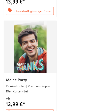
13,99 €*
offers
Dauerhaft günstige Preise
Meine Party
Dankeskarten | Premium Papier
10er Karten-Set
Ab
13,99 €*