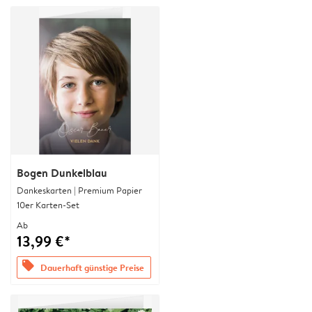
Bogen Dunkelblau
Dankeskarten | Premium Papier
10er Karten-Set
Ab
13,99 €*
offers
Dauerhaft günstige Preise