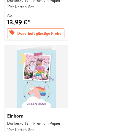
Dankeskarten | Premium Papier
10er Karten-Set
Ab
13,99 €*
offers
Dauerhaft günstige Preise
Einhorn
Dankeskarten | Premium Papier
10er Karten-Set