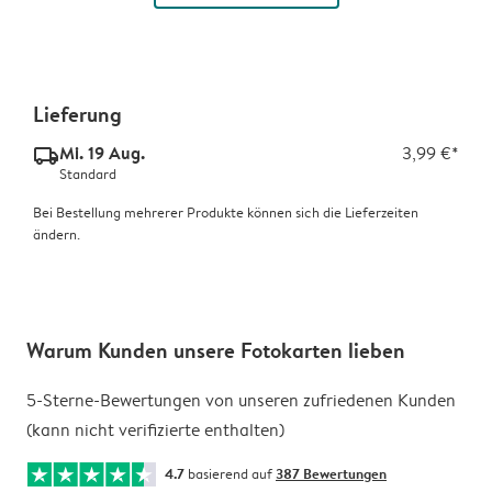
Lieferung
Mi. 19 Aug.
3,99 €*
delivery_standard_v2
Standard
Bei Bestellung mehrerer Produkte können sich die Lieferzeiten
ändern.
Warum Kunden unsere Fotokarten lieben
5-Sterne-Bewertungen von unseren zufriedenen Kunden
(kann nicht verifizierte enthalten)
4.7
basierend auf
387 Bewertungen