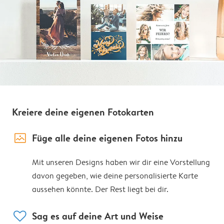
Kreiere deine eigenen Fotokarten
image_placeholder
Füge alle deine eigenen Fotos hinzu
Mit unseren Designs haben wir dir eine Vorstellung
davon gegeben, wie deine personalisierte Karte
aussehen könnte. Der Rest liegt bei dir.
heart
Sag es auf deine Art und Weise