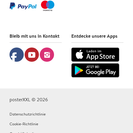
Bleib mit uns in Kontakt
Entdecke unsere Apps
facebook
youtube
instagram
posterXXL © 2026
Datenschutzrichtlinie
Cookie-Richtlinie