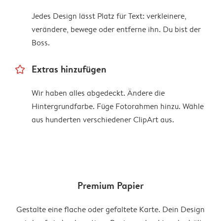
Jedes Design lässt Platz für Text: verkleinere,
verändere, bewege oder entferne ihn. Du bist der
Boss.
star_outline
Extras hinzufügen
Wir haben alles abgedeckt. Ändere die
Hintergrundfarbe. Füge Fotorahmen hinzu. Wähle
aus hunderten verschiedener ClipArt aus.
Premium Papier
Gestalte eine flache oder gefaltete Karte. Dein Design