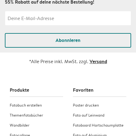
55% Rabatt auf deine nächste Bestellung!
Abonnieren
Versand
*Alle Preise inkl. MwSt. zzgl.
Produkte
Favoriten
Fotobuch erstellen
Poster drucken
Themenfotobücher
Foto auf Leinwand
Wandbilder
Fotoboard Hartschaumplatte
Fotocollage
Foto auf Aluminium