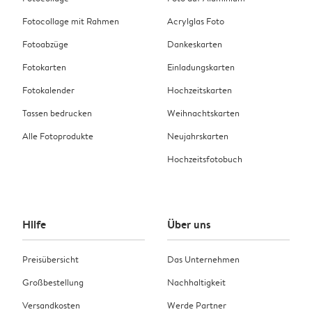
Fotocollage mit Rahmen
Acrylglas Foto
Fotoabzüge
Dankeskarten
Fotokarten
Einladungskarten
Fotokalender
Hochzeitskarten
Tassen bedrucken
Weihnachtskarten
Alle Fotoprodukte
Neujahrskarten
Hochzeitsfotobuch
Hilfe
Über uns
Preisübersicht
Das Unternehmen
Großbestellung
Nachhaltigkeit
Versandkosten
Werde Partner