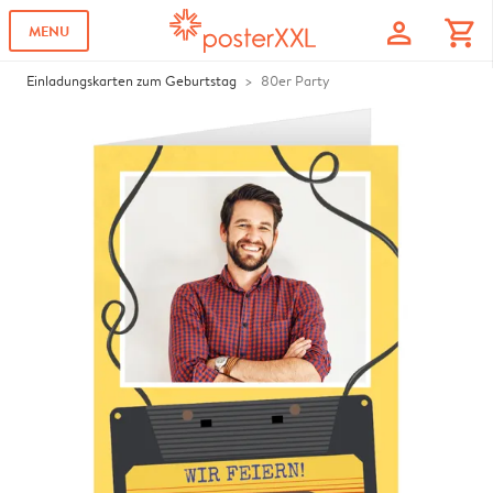
profile
shopping_cart
MENU
Einladungskarten zum Geburtstag
80er Party