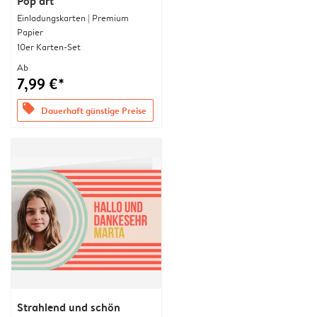
Pop art
Einladungskarten | Premium
Papier
10er Karten-Set
Ab
7,99 €*
offers
Dauerhaft günstige Preise
Strahlend und schön