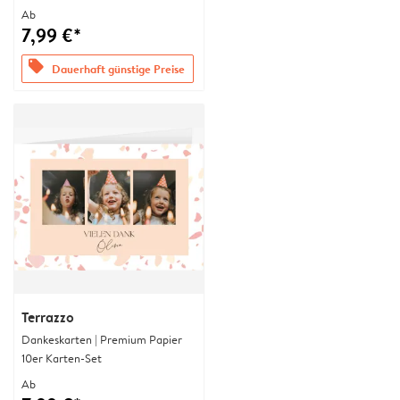
Ab
7,99 €*
offers
Dauerhaft günstige Preise
Terrazzo
Dankeskarten | Premium Papier
10er Karten-Set
Ab