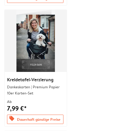
Kreidetafel-Verzierung
Dankeskarten | Premium Papier
10er Karten-Set
Ab
7,99 €*
offers
Dauerhaft günstige Preise