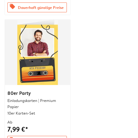
offers
Dauerhaft günstige Preise
80er Party
Einladungskarten | Premium
Papier
10er Karten-Set
Ab
7,99 €*