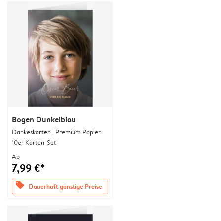
Bogen Dunkelblau
Dankeskarten | Premium Papier
10er Karten-Set
Ab
7,99 €*
offers
Dauerhaft günstige Preise