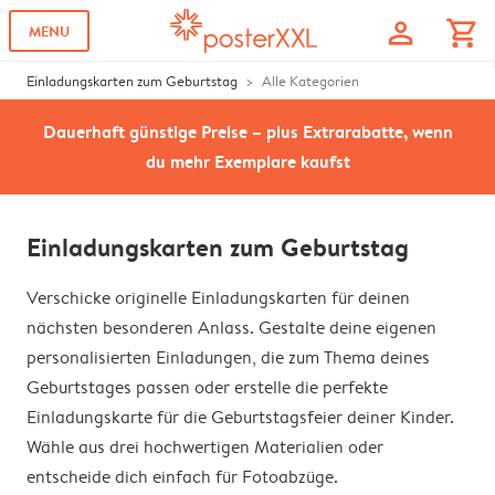
profile
shopping_cart
MENU
Einladungskarten zum Geburtstag
Alle Kategorien
Dauerhaft günstige Preise – plus Extrarabatte, wenn
du mehr Exemplare kaufst
Einladungskarten zum Geburtstag
Verschicke originelle Einladungskarten für deinen
nächsten besonderen Anlass. Gestalte deine eigenen
personalisierten Einladungen, die zum Thema deines
Geburtstages passen oder erstelle die perfekte
Einladungskarte für die Geburtstagsfeier deiner Kinder.
Wähle aus drei hochwertigen Materialien oder
entscheide dich einfach für Fotoabzüge.