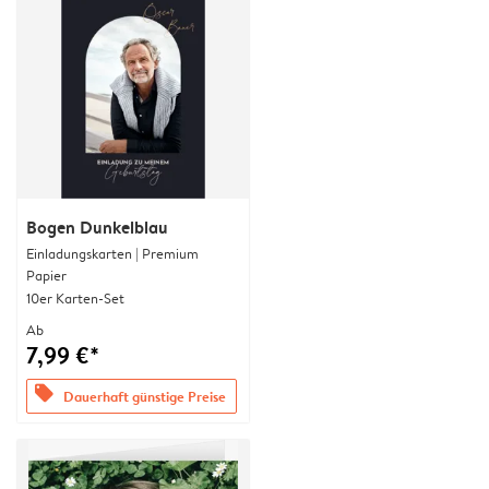
Bogen Dunkelblau
Einladungskarten | Premium
Papier
10er Karten-Set
Ab
7,99 €*
offers
Dauerhaft günstige Preise