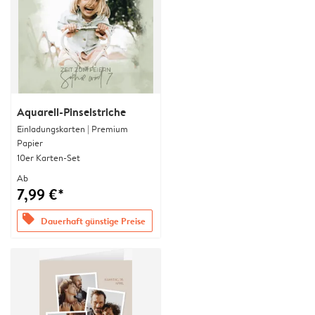
Aquarell-Pinselstriche
Einladungskarten | Premium
Papier
10er Karten-Set
Ab
7,99 €*
offers
Dauerhaft günstige Preise