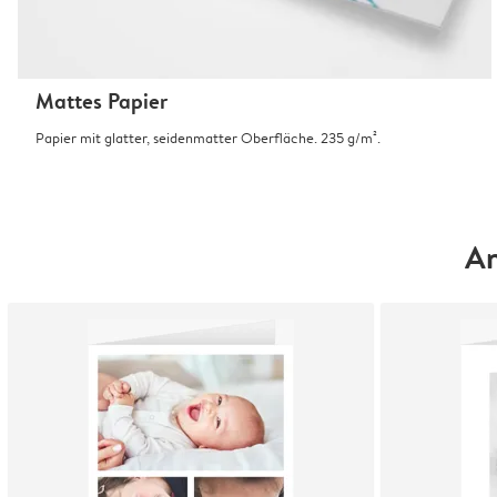
Mattes Papier
Papier mit glatter, seidenmatter Oberfläche. 235 g/m².
An