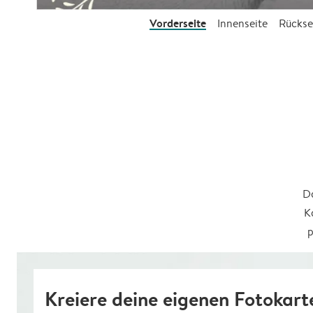
Vorderseite
Innenseite
Rückse
Da
K
p
Kreiere deine eigenen Fotokart