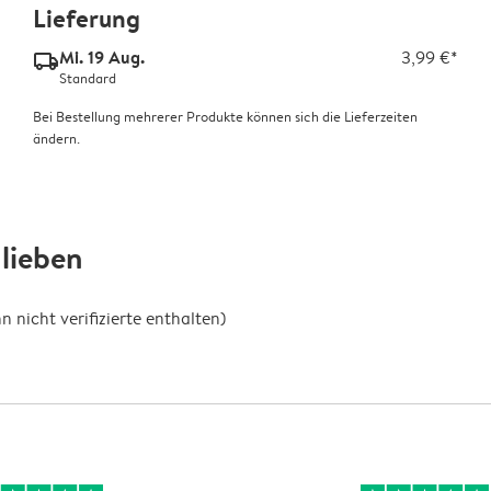
Lieferung
Mi. 19 Aug.
3,99 €*
delivery_standard_v2
Standard
Bei Bestellung mehrerer Produkte können sich die Lieferzeiten
ändern.
lieben
nicht verifizierte enthalten)