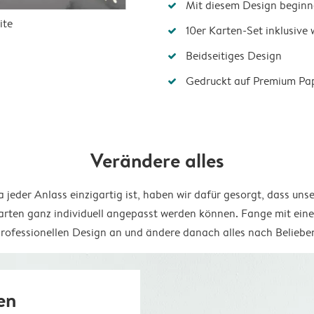
Mit diesem Design beginn
ite
10er Karten-Set inklusive
Beidseitiges Design
Gedruckt auf Premium Pa
Verändere alles
 jeder Anlass einzigartig ist, haben wir dafür gesorgt, dass uns
arten ganz individuell angepasst werden können. Fange mit ein
rofessionellen Design an und ändere danach alles nach Beliebe
en