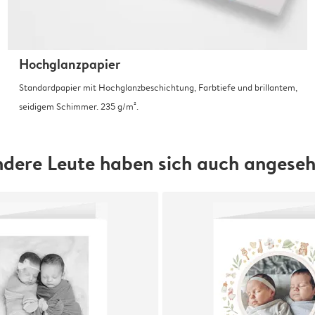
Hochglanzpapier
Standardpapier mit Hochglanzbeschichtung, Farbtiefe und brillantem,
seidigem Schimmer. 235 g/m².
dere Leute haben sich auch angese