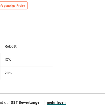
t günstige Preise
Rabatt
10%
20%
387 Bewertungen
mehr lesen
nd auf