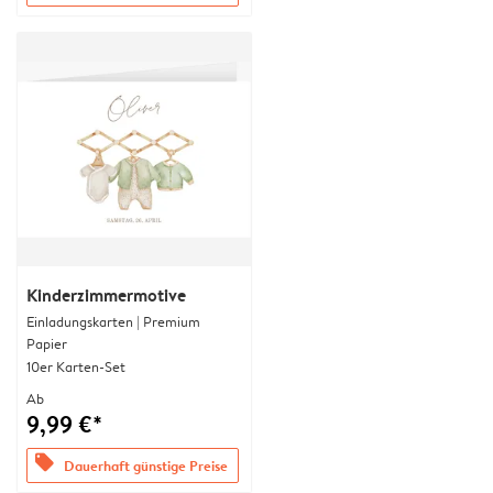
Kinderzimmermotive
Einladungskarten | Premium
Papier
10er Karten-Set
Ab
9,99 €*
offers
Dauerhaft günstige Preise