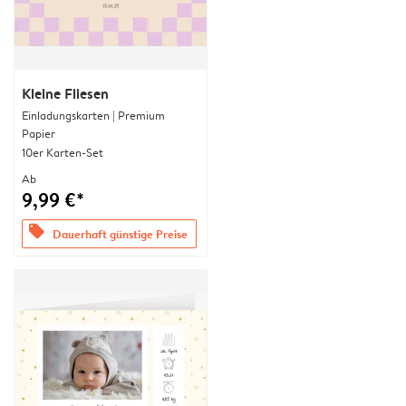
Kleine Fliesen
Einladungskarten | Premium
Papier
10er Karten-Set
Ab
9,99 €*
offers
Dauerhaft günstige Preise