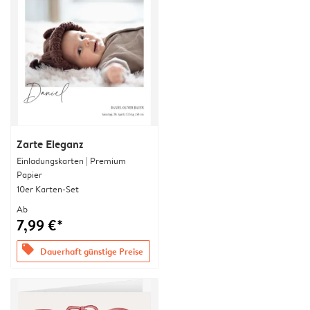
Zarte Eleganz
Einladungskarten | Premium
Papier
10er Karten-Set
Ab
7,99 €*
offers
Dauerhaft günstige Preise