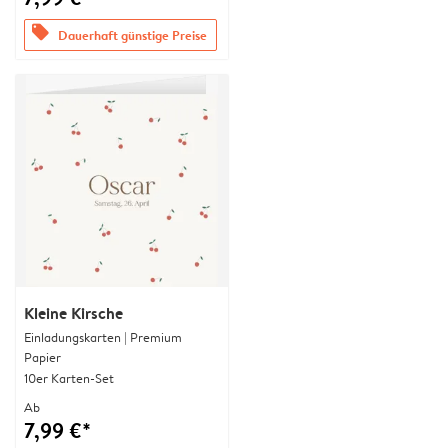
offers
Dauerhaft günstige Preise
Kleine Kirsche
Einladungskarten | Premium
Papier
10er Karten-Set
Ab
7,99 €*