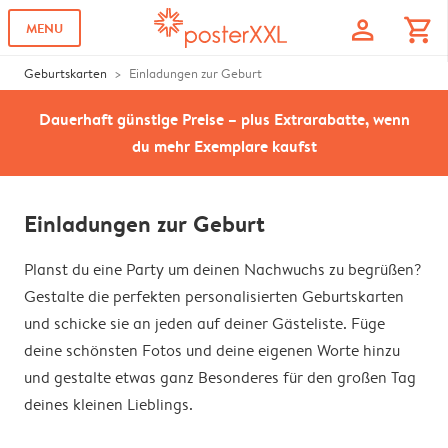
profile
shopping_cart
MENU
Geburtskarten
Einladungen zur Geburt
Dauerhaft günstige Preise – plus Extrarabatte, wenn
du mehr Exemplare kaufst
Einladungen zur Geburt
Planst du eine Party um deinen Nachwuchs zu begrüßen?
Gestalte die perfekten personalisierten Geburtskarten
und schicke sie an jeden auf deiner Gästeliste. Füge
deine schönsten Fotos und deine eigenen Worte hinzu
und gestalte etwas ganz Besonderes für den großen Tag
deines kleinen Lieblings.