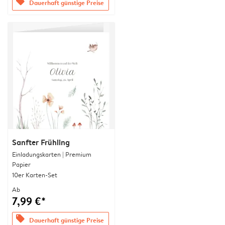
offers
Dauerhaft günstige Preise
Sanfter Frühling
Einladungskarten | Premium
Papier
10er Karten-Set
Ab
7,99 €*
offers
Dauerhaft günstige Preise