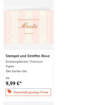
Stempel und Streifen Rosa
Einladungskarten | Premium
Papier
10er Karten-Set
Ab
9,99 €*
offers
Dauerhaft günstige Preise