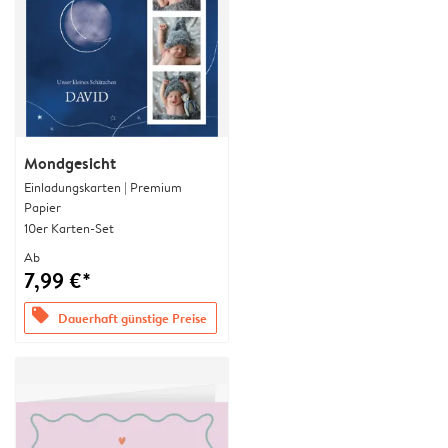
Mondgesicht
Einladungskarten | Premium
Papier
10er Karten-Set
Ab
7,99 €*
offers
Dauerhaft günstige Preise