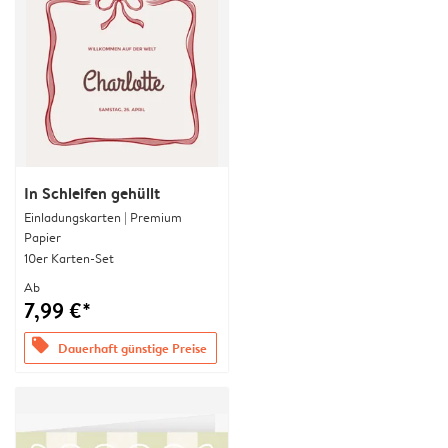
In Schleifen gehüllt
Einladungskarten | Premium
Papier
10er Karten-Set
Ab
7,99 €*
offers
Dauerhaft günstige Preise