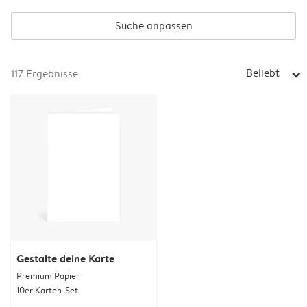
Suche anpassen
Beliebt
117
Ergebnisse
arrow_right
Gestalte deine Karte
Premium Papier
10er Karten-Set