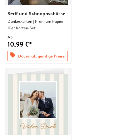
Serif und Schnappschüsse
Dankeskarten | Premium Papier
10er Karten-Set
Ab
10,99 €*
offers
Dauerhaft günstige Preise