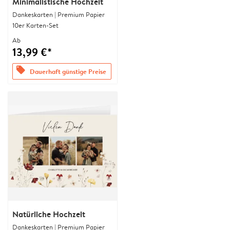
Minimalistische Hochzeit
Dankeskarten | Premium Papier
10er Karten-Set
Ab
13,99 €*
offers
Dauerhaft günstige Preise
Natürliche Hochzeit
Dankeskarten | Premium Papier