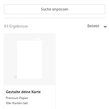
Suche anpassen
Beliebt
93
Ergebnisse
arrow_right
Gestalte deine Karte
Premium Papier
10er Karten-Set