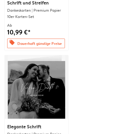
Schrift und Streifen
Dankeskarten | Premium Papier
10er Karten-Set
Ab
10,99 €*
offers
Dauerhaft günstige Preise
Elegante Schrift