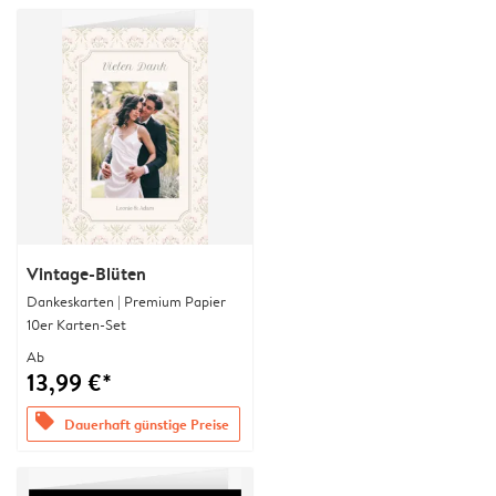
Vintage-Blüten
Dankeskarten | Premium Papier
10er Karten-Set
Ab
13,99 €*
offers
Dauerhaft günstige Preise