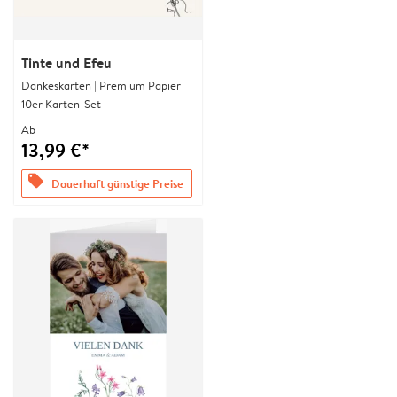
Tinte und Efeu
Dankeskarten | Premium Papier
10er Karten-Set
Ab
13,99 €*
offers
Dauerhaft günstige Preise