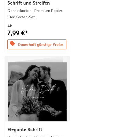
Schrift und Streifen
Dankeskarten | Premium Papier
10er Karten-Set
Ab
7,99 €*
offers
Dauerhaft günstige Preise
Elegante Schrift