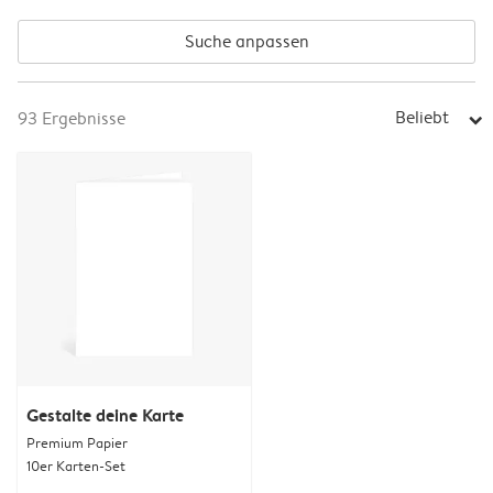
Suche anpassen
Beliebt
93
Ergebnisse
arrow_right
Gestalte deine Karte
Premium Papier
10er Karten-Set