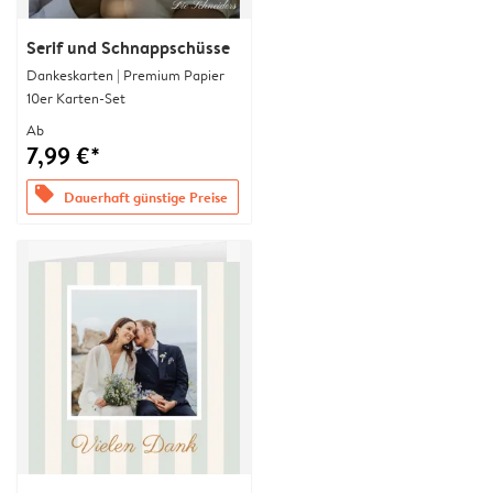
Serif und Schnappschüsse
Dankeskarten | Premium Papier
10er Karten-Set
Ab
7,99 €*
offers
Dauerhaft günstige Preise