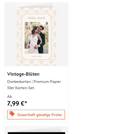
Vintage-Blüten
Dankeskarten | Premium Papier
10er Karten-Set
Ab
7,99 €*
offers
Dauerhaft günstige Preise