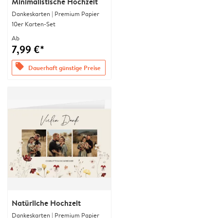
Minimalistische Hochzeit
Dankeskarten | Premium Papier
10er Karten-Set
Ab
7,99 €*
offers
Dauerhaft günstige Preise
Natürliche Hochzeit
Dankeskarten | Premium Papier