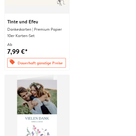
Tinte und Efeu
Dankeskarten | Premium Papier
10er Karten-Set
Ab
7,99 €*
offers
Dauerhaft günstige Preise