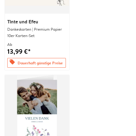
Tinte und Efeu
Dankeskarten | Premium Papier
10er Karten-Set
Ab
13,99 €*
offers
Dauerhaft günstige Preise