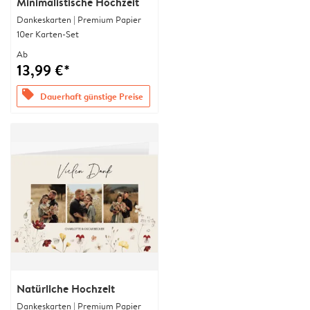
Minimalistische Hochzeit
Dankeskarten | Premium Papier
10er Karten-Set
Ab
13,99 €*
offers
Dauerhaft günstige Preise
Natürliche Hochzeit
Dankeskarten | Premium Papier