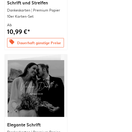
Schrift und Streifen
Dankeskarten | Premium Papier
10er Karten-Set
Ab
10,99 €*
offers
Dauerhaft günstige Preise
Elegante Schrift