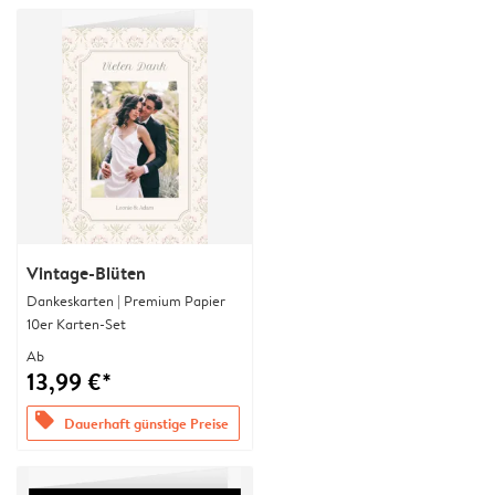
Vintage-Blüten
Dankeskarten | Premium Papier
10er Karten-Set
Ab
13,99 €*
offers
Dauerhaft günstige Preise