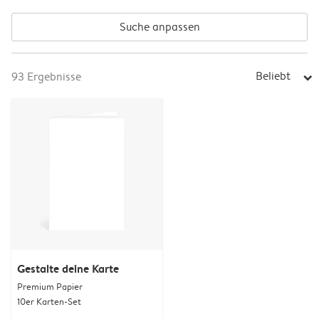
Suche anpassen
Beliebt
93
Ergebnisse
arrow_right
Gestalte deine Karte
Premium Papier
10er Karten-Set