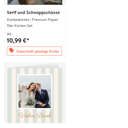
Serif und Schnappschüsse
Dankeskarten | Premium Papier
10er Karten-Set
Ab
10,99 €*
offers
Dauerhaft günstige Preise