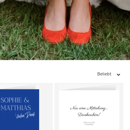
Beliebt
arrow_right