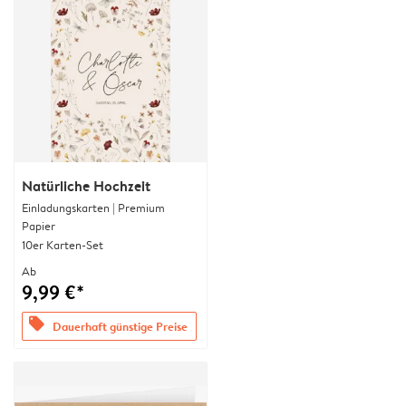
Natürliche Hochzeit
Einladungskarten | Premium
Papier
10er Karten-Set
Ab
9,99 €*
offers
Dauerhaft günstige Preise