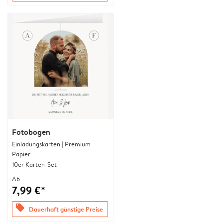
Fotobogen
Einladungskarten | Premium
Papier
10er Karten-Set
Ab
7,99 €*
offers
Dauerhaft günstige Preise