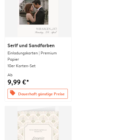
Serif und Sandfarben
Einladungskarten | Premium
Papier
10er Karten-Set
Ab
9,99 €*
offers
Dauerhaft günstige Preise