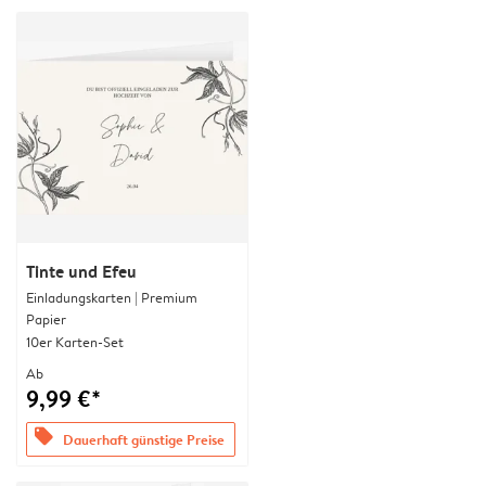
Tinte und Efeu
Einladungskarten | Premium
Papier
10er Karten-Set
Ab
9,99 €*
offers
Dauerhaft günstige Preise