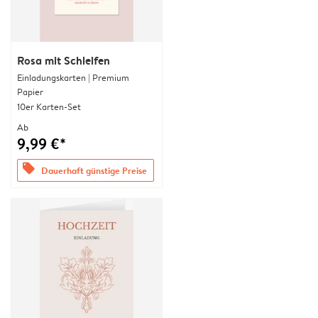
Rosa mit Schleifen
Einladungskarten | Premium
Papier
10er Karten-Set
Ab
9,99 €*
offers
Dauerhaft günstige Preise