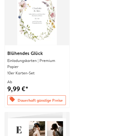
Blühendes Glück
Einladungskarten | Premium
Papier
10er Karten-Set
Ab
9,99 €*
offers
Dauerhaft günstige Preise