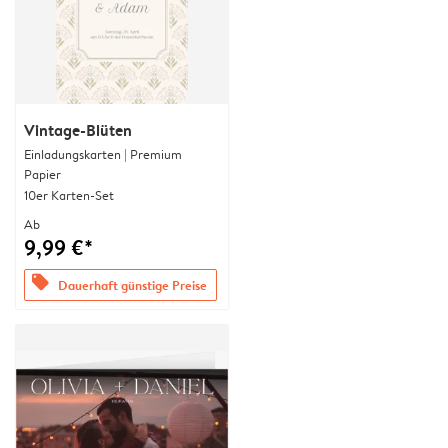
Vintage-Blüten
Einladungskarten | Premium
Papier
10er Karten-Set
Ab
9,99 €*
offers
Dauerhaft günstige Preise