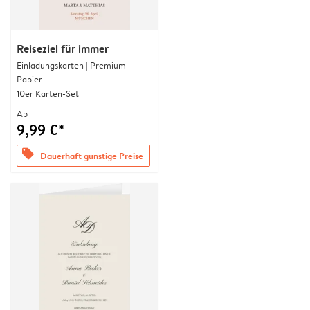
Reiseziel für immer
Einladungskarten | Premium
Papier
10er Karten-Set
Ab
9,99 €*
offers
Dauerhaft günstige Preise