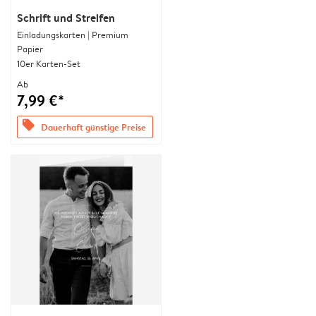
Schrift und Streifen
Einladungskarten | Premium
Papier
10er Karten-Set
Ab
7,99 €*
offers
Dauerhaft günstige Preise