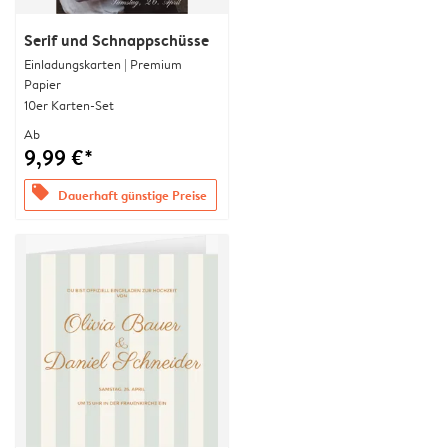
Serif und Schnappschüsse
Einladungskarten | Premium
Papier
10er Karten-Set
Ab
9,99 €*
offers
Dauerhaft günstige Preise