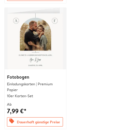
Fotobogen
Einladungskarten | Premium
Papier
10er Karten-Set
Ab
7,99 €*
offers
Dauerhaft günstige Preise