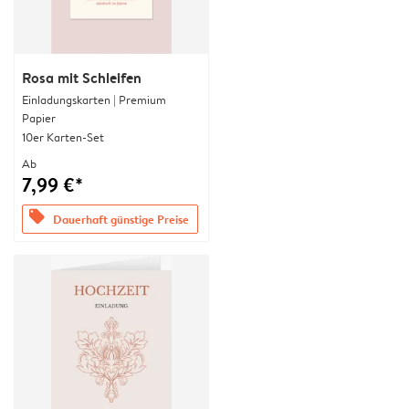
Rosa mit Schleifen
Einladungskarten | Premium
Papier
10er Karten-Set
Ab
7,99 €*
offers
Dauerhaft günstige Preise