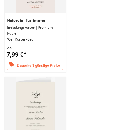
Reiseziel für immer
Einladungskarten | Premium
Papier
10er Karten-Set
Ab
7,99 €*
offers
Dauerhaft günstige Preise