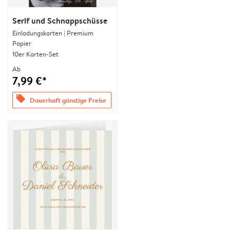
Serif und Schnappschüsse
Einladungskarten | Premium
Papier
10er Karten-Set
Ab
7,99 €*
offers
Dauerhaft günstige Preise