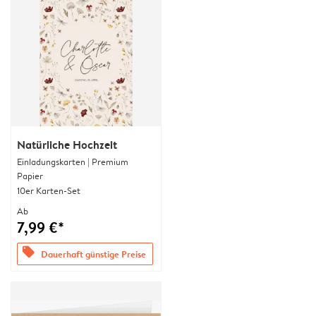
Natürliche Hochzeit
Einladungskarten | Premium
Papier
10er Karten-Set
Ab
7,99 €*
offers
Dauerhaft günstige Preise