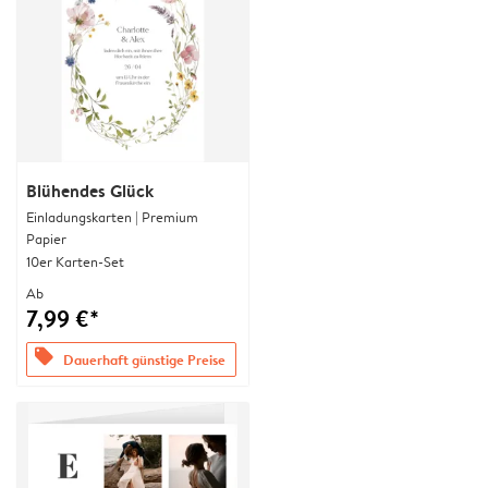
Blühendes Glück
Einladungskarten | Premium
Papier
10er Karten-Set
Ab
7,99 €*
offers
Dauerhaft günstige Preise