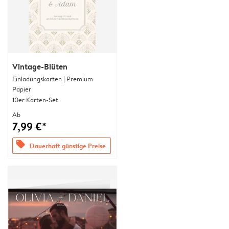
Vintage-Blüten
Einladungskarten | Premium
Papier
10er Karten-Set
Ab
7,99 €*
offers
Dauerhaft günstige Preise