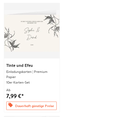
Tinte und Efeu
Einladungskarten | Premium
Papier
10er Karten-Set
Ab
7,99 €*
offers
Dauerhaft günstige Preise