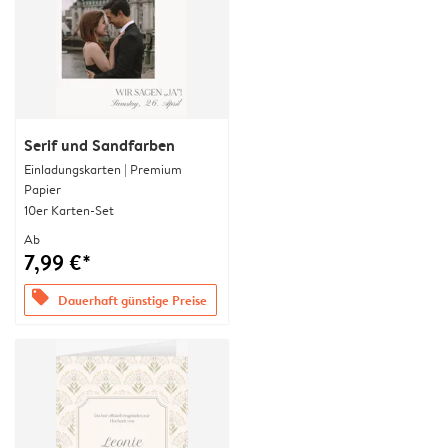
Serif und Sandfarben
Einladungskarten | Premium
Papier
10er Karten-Set
Ab
7,99 €*
offers
Dauerhaft günstige Preise