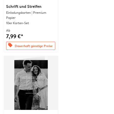
Schrift und Streifen
Einladungskarten | Premium
Papier
10er Karten-Set
Ab
7,99 €*
offers
Dauerhaft günstige Preise