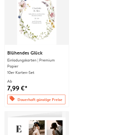
Blühendes Glück
Einladungskarten | Premium
Papier
10er Karten-Set
Ab
7,99 €*
offers
Dauerhaft günstige Preise