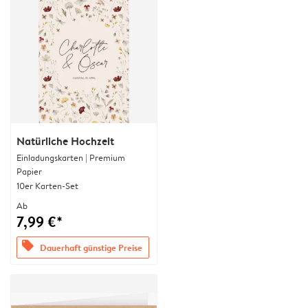
Natürliche Hochzeit
Einladungskarten | Premium
Papier
10er Karten-Set
Ab
7,99 €*
offers
Dauerhaft günstige Preise