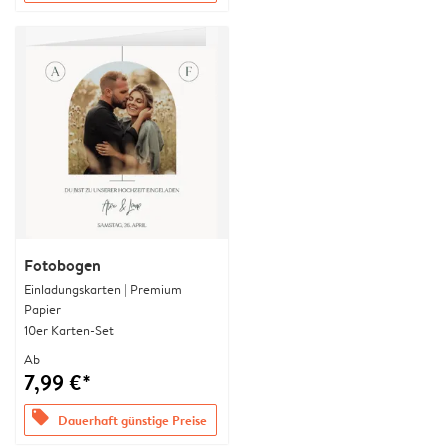
Fotobogen
Einladungskarten | Premium
Papier
10er Karten-Set
Ab
7,99 €*
offers
Dauerhaft günstige Preise