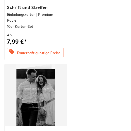
Schrift und Streifen
Einladungskarten | Premium
Papier
10er Karten-Set
Ab
7,99 €*
offers
Dauerhaft günstige Preise