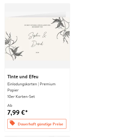
Tinte und Efeu
Einladungskarten | Premium
Papier
10er Karten-Set
Ab
7,99 €*
offers
Dauerhaft günstige Preise