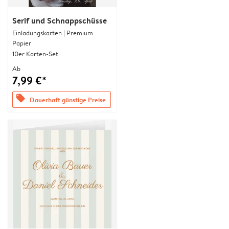
Serif und Schnappschüsse
Einladungskarten | Premium
Papier
10er Karten-Set
Ab
7,99 €*
offers
Dauerhaft günstige Preise