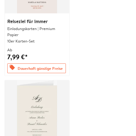
Reiseziel für immer
Einladungskarten | Premium
Papier
10er Karten-Set
Ab
7,99 €*
offers
Dauerhaft günstige Preise