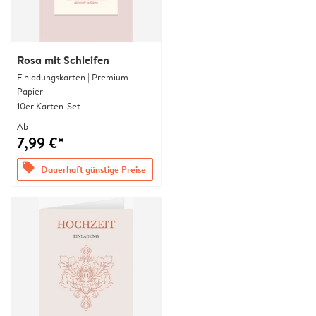
Rosa mit Schleifen
Einladungskarten | Premium
Papier
10er Karten-Set
Ab
7,99 €*
offers
Dauerhaft günstige Preise