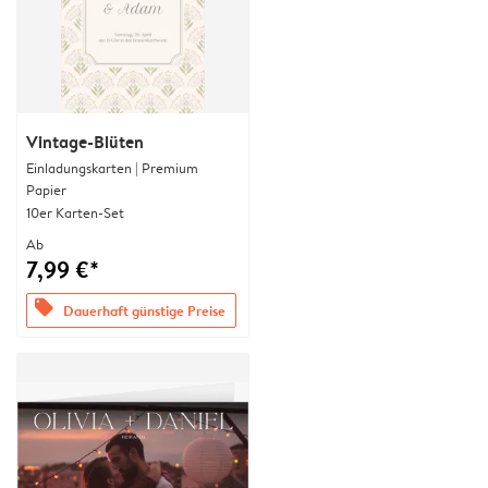
Vintage-Blüten
Einladungskarten | Premium
Papier
10er Karten-Set
Ab
7,99 €*
offers
Dauerhaft günstige Preise