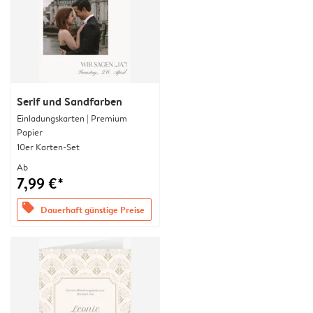
Serif und Sandfarben
Einladungskarten | Premium
Papier
10er Karten-Set
Ab
7,99 €*
offers
Dauerhaft günstige Preise