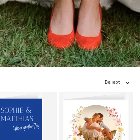
Beliebt
arrow_right