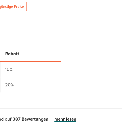
ünstige Preise
Rabatt
10%
20%
387 Bewertungen
mehr lesen
nd auf