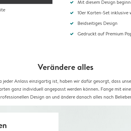
Mit diesem Design beginn
ite
10er Karten-Set inklusive
Beidseitiges Design
Gedruckt auf Premium Pa
Verändere alles
 jeder Anlass einzigartig ist, haben wir dafür gesorgt, dass uns
arten ganz individuell angepasst werden können. Fange mit ein
rofessionellen Design an und ändere danach alles nach Beliebe
en