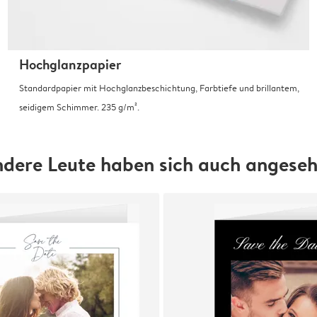
Hochglanzpapier
Standardpapier mit Hochglanzbeschichtung, Farbtiefe und brillantem,
seidigem Schimmer. 235 g/m².
dere Leute haben sich auch angese