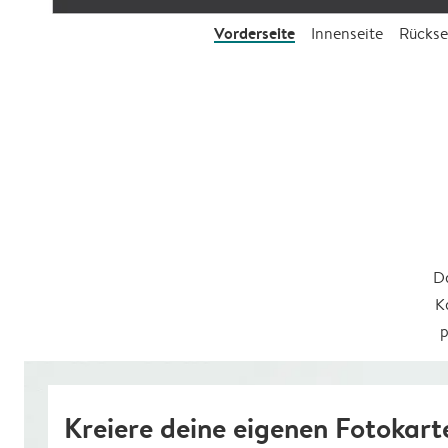
Vorderseite
Innenseite
Rückse
Da
K
p
Kreiere deine eigenen Fotokart