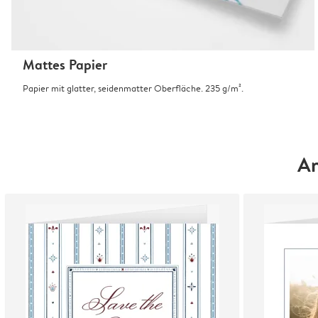
Mattes Papier
Papier mit glatter, seidenmatter Oberfläche. 235 g/m².
An