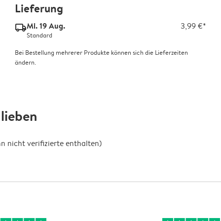
Lieferung
Mi. 19 Aug.
3,99 €*
delivery_standard_v2
Standard
Bei Bestellung mehrerer Produkte können sich die Lieferzeiten
ändern.
lieben
nicht verifizierte enthalten)