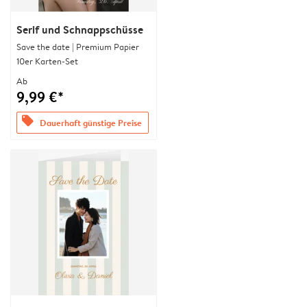
Serif und Schnappschüsse
Save the date | Premium Papier
10er Karten-Set
Ab
9,99 €*
offers
Dauerhaft günstige Preise