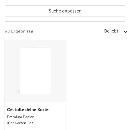
Suche anpassen
Beliebt
93
Ergebnisse
arrow_right
Gestalte deine Karte
Premium Papier
10er Karten-Set