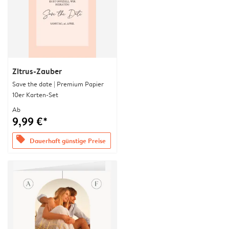
Zitrus-Zauber
Save the date | Premium Papier
10er Karten-Set
Ab
9,99 €*
offers
Dauerhaft günstige Preise