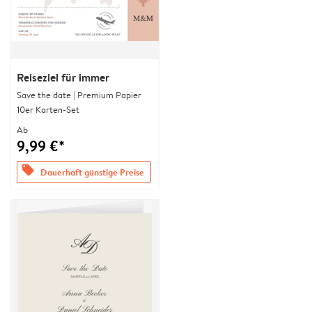
Reiseziel für immer
Save the date | Premium Papier
10er Karten-Set
Ab
9,99 €*
offers
Dauerhaft günstige Preise