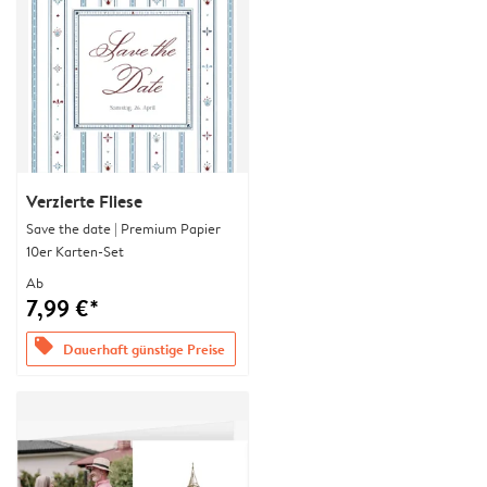
Verzierte Fliese
Save the date | Premium Papier
10er Karten-Set
Ab
7,99 €*
offers
Dauerhaft günstige Preise