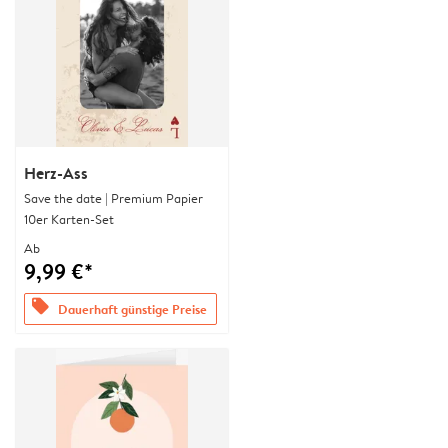
Herz-Ass
Save the date | Premium Papier
10er Karten-Set
Ab
9,99 €*
offers
Dauerhaft günstige Preise