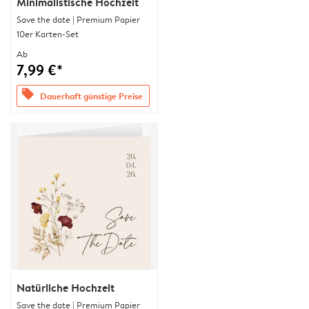
Minimalistische Hochzeit
Save the date | Premium Papier
10er Karten-Set
Ab
7,99 €*
offers
Dauerhaft günstige Preise
Natürliche Hochzeit
Save the date | Premium Papier