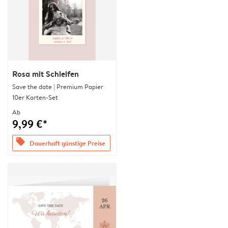
Rosa mit Schleifen
Save the date | Premium Papier
10er Karten-Set
Ab
9,99 €*
offers
Dauerhaft günstige Preise