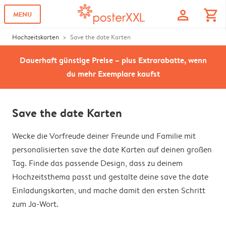
profile
shopping_cart
MENU
Hochzeitskarten
Save the date Karten
Dauerhaft günstige Preise – plus Extrarabatte, wenn
du mehr Exemplare kaufst
Save the date Karten
Wecke die Vorfreude deiner Freunde und Familie mit
personalisierten save the date Karten auf deinen großen
Tag. Finde das passende Design, dass zu deinem
Hochzeitsthema passt und gestalte deine save the date
Einladungskarten, und mache damit den ersten Schritt
zum Ja-Wort.