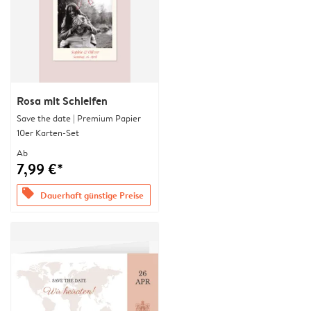
Rosa mit Schleifen
Save the date | Premium Papier
10er Karten-Set
Ab
7,99 €*
offers
Dauerhaft günstige Preise