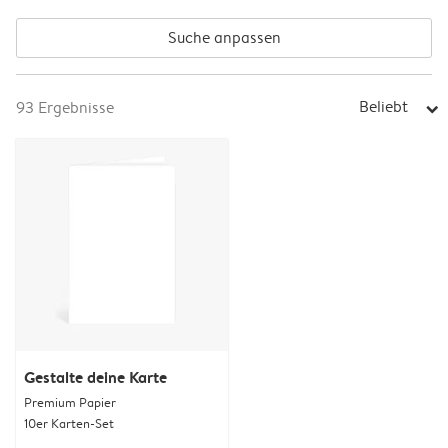
Suche anpassen
Beliebt
93
Ergebnisse
arrow_right
Gestalte deine Karte
Premium Papier
10er Karten-Set