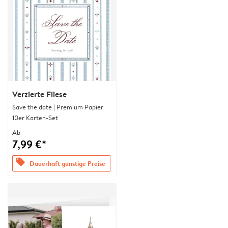
Verzierte Fliese
Save the date | Premium Papier
10er Karten-Set
Ab
7,99 €*
offers
Dauerhaft günstige Preise