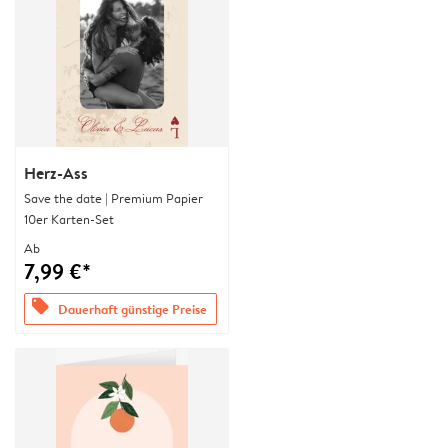
Herz-Ass
Save the date | Premium Papier
10er Karten-Set
Ab
7,99 €*
offers
Dauerhaft günstige Preise