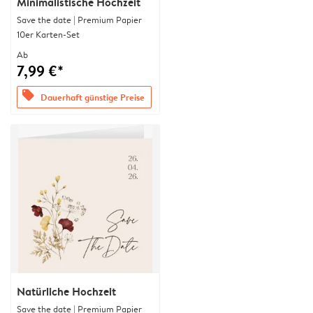
Minimalistische Hochzeit
Save the date | Premium Papier
10er Karten-Set
Ab
7,99 €*
offers
Dauerhaft günstige Preise
Natürliche Hochzeit
Save the date | Premium Papier