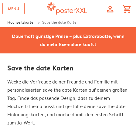
profile
shopping_cart
MENU
Hochzeitskarten
Save the date Karten
Dauerhaft günstige Preise – plus Extrarabatte, wenn
du mehr Exemplare kaufst
Save the date Karten
Wecke die Vorfreude deiner Freunde und Familie mit
personalisierten save the date Karten auf deinen großen
Tag. Finde das passende Design, dass zu deinem
Hochzeitsthema passt und gestalte deine save the date
Einladungskarten, und mache damit den ersten Schritt
zum Ja-Wort.