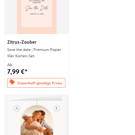
Zitrus-Zauber
Save the date | Premium Papier
10er Karten-Set
Ab
7,99 €*
offers
Dauerhaft günstige Preise