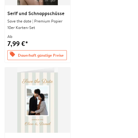
Serif und Schnappschüsse
Save the date | Premium Papier
10er Karten-Set
Ab
7,99 €*
offers
Dauerhaft günstige Preise