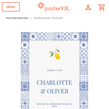
profile
shopping_cart
MENU
Hochzeitskarten
Italienischer Sommer