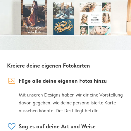
Kreiere deine eigenen Fotokarten
image_placeholder
Füge alle deine eigenen Fotos hinzu
Mit unseren Designs haben wir dir eine Vorstellung
davon gegeben, wie deine personalisierte Karte
aussehen könnte. Der Rest liegt bei dir.
heart
Sag es auf deine Art und Weise