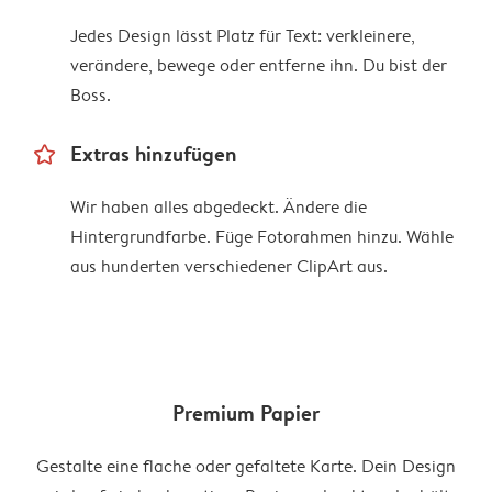
Jedes Design lässt Platz für Text: verkleinere,
verändere, bewege oder entferne ihn. Du bist der
Boss.
star_outline
Extras hinzufügen
Wir haben alles abgedeckt. Ändere die
Hintergrundfarbe. Füge Fotorahmen hinzu. Wähle
aus hunderten verschiedener ClipArt aus.
Premium Papier
Gestalte eine flache oder gefaltete Karte. Dein Design