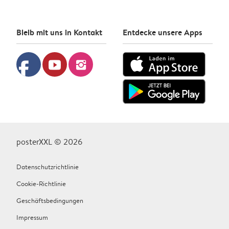
Bleib mit uns in Kontakt
Entdecke unsere Apps
facebook
youtube
instagram
posterXXL © 2026
Datenschutzrichtlinie
Cookie-Richtlinie
Geschäftsbedingungen
Impressum