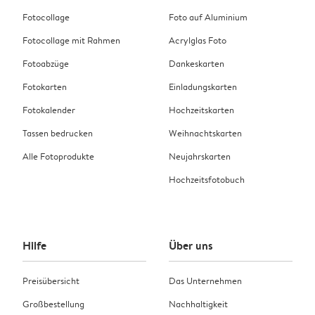
Fotocollage
Foto auf Aluminium
Fotocollage mit Rahmen
Acrylglas Foto
Fotoabzüge
Dankeskarten
Fotokarten
Einladungskarten
Fotokalender
Hochzeitskarten
Tassen bedrucken
Weihnachtskarten
Alle Fotoprodukte
Neujahrskarten
Hochzeitsfotobuch
Hilfe
Über uns
Preisübersicht
Das Unternehmen
Großbestellung
Nachhaltigkeit