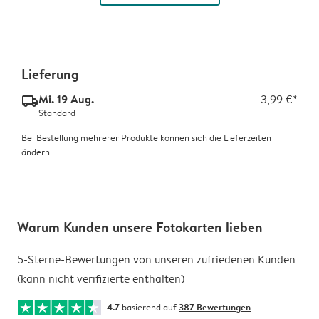
Lieferung
Mi. 19 Aug.
3,99 €*
delivery_standard_v2
Standard
Bei Bestellung mehrerer Produkte können sich die Lieferzeiten
ändern.
Warum Kunden unsere Fotokarten lieben
5-Sterne-Bewertungen von unseren zufriedenen Kunden
(kann nicht verifizierte enthalten)
4.7
basierend auf
387 Bewertungen