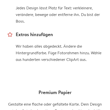
Jedes Design lässt Platz für Text: verkleinere,
verändere, bewege oder entferne ihn. Du bist der
Boss.
star_outline
Extras hinzufügen
Wir haben alles abgedeckt. Ändere die
Hintergrundfarbe. Füge Fotorahmen hinzu. Wähle
aus hunderten verschiedener ClipArt aus.
Premium Papier
Gestalte eine flache oder gefaltete Karte. Dein Design