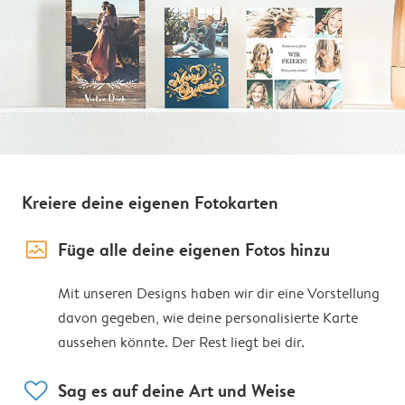
Kreiere deine eigenen Fotokarten
image_placeholder
Füge alle deine eigenen Fotos hinzu
Mit unseren Designs haben wir dir eine Vorstellung
davon gegeben, wie deine personalisierte Karte
aussehen könnte. Der Rest liegt bei dir.
heart
Sag es auf deine Art und Weise