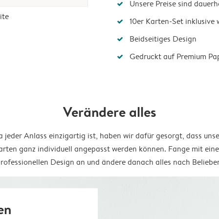
Unsere Preise sind dauerha
ite
10er Karten-Set inklusive
Beidseitiges Design
Gedruckt auf Premium Pa
Verändere alles
 jeder Anlass einzigartig ist, haben wir dafür gesorgt, dass uns
arten ganz individuell angepasst werden können. Fange mit ein
rofessionellen Design an und ändere danach alles nach Beliebe
en