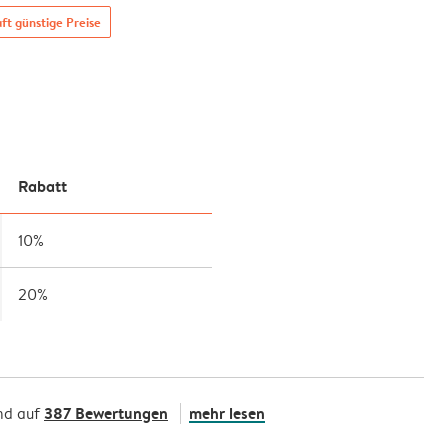
t günstige Preise
Rabatt
10%
20%
387 Bewertungen
mehr lesen
nd auf