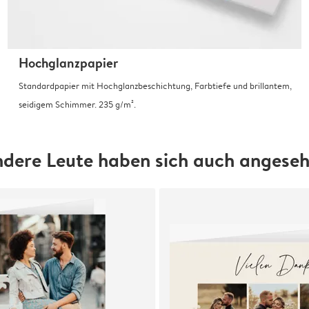
Hochglanzpapier
Standardpapier mit Hochglanzbeschichtung, Farbtiefe und brillantem,
seidigem Schimmer. 235 g/m².
dere Leute haben sich auch angese