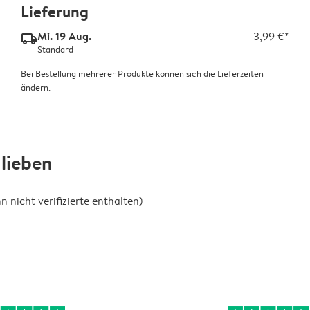
Lieferung
Mi. 19 Aug.
3,99 €*
delivery_standard_v2
Standard
Bei Bestellung mehrerer Produkte können sich die Lieferzeiten
ändern.
lieben
nicht verifizierte enthalten)