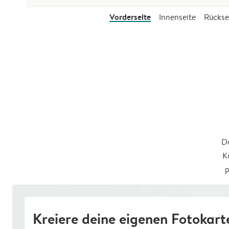
Vorderseite
Innenseite
Rückse
Da
K
p
Kreiere deine eigenen Fotokart