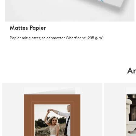
Mattes Papier
Papier mit glatter, seidenmatter Oberfläche. 235 g/m².
An