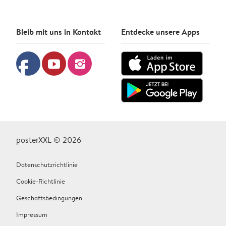
Bleib mit uns in Kontakt
Entdecke unsere Apps
facebook
youtube
instagram
posterXXL © 2026
Datenschutzrichtlinie
Cookie-Richtlinie
Geschäftsbedingungen
Impressum