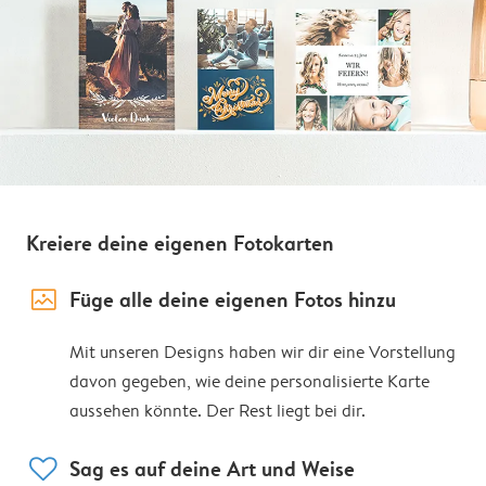
Kreiere deine eigenen Fotokarten
image_placeholder
Füge alle deine eigenen Fotos hinzu
Mit unseren Designs haben wir dir eine Vorstellung
davon gegeben, wie deine personalisierte Karte
aussehen könnte. Der Rest liegt bei dir.
heart
Sag es auf deine Art und Weise