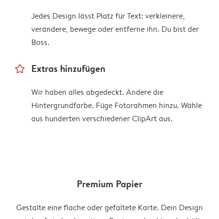
Jedes Design lässt Platz für Text: verkleinere,
verändere, bewege oder entferne ihn. Du bist der
Boss.
star_outline
Extras hinzufügen
Wir haben alles abgedeckt. Ändere die
Hintergrundfarbe. Füge Fotorahmen hinzu. Wähle
aus hunderten verschiedener ClipArt aus.
Premium Papier
Gestalte eine flache oder gefaltete Karte. Dein Design