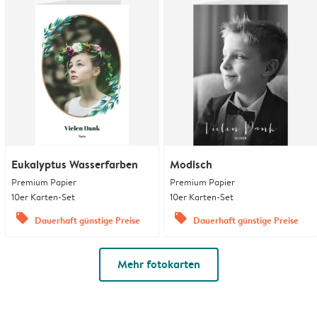
Eukalyptus Wasserfarben
Modisch
Premium Papier
Premium Papier
10er Karten-Set
10er Karten-Set
offers
offers
Dauerhaft günstige Preise
Dauerhaft günstige Preise
Mehr fotokarten