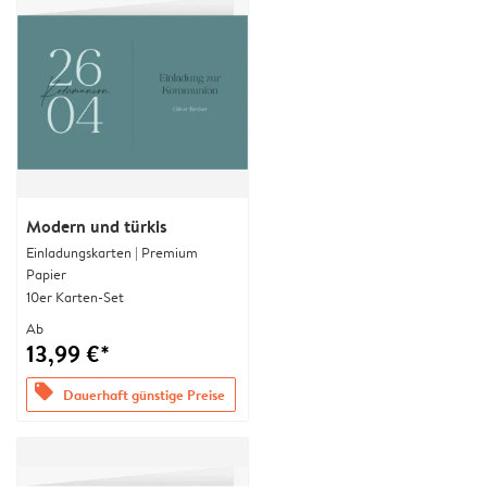
Modern und türkis
Einladungskarten | Premium
Papier
10er Karten-Set
Ab
13,99 €*
offers
Dauerhaft günstige Preise