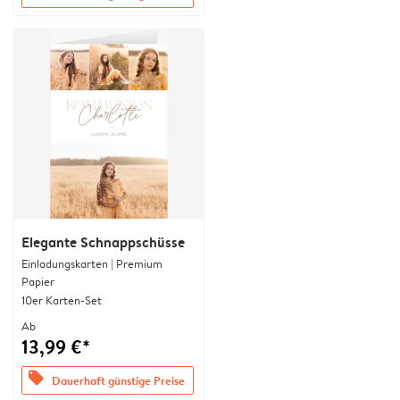
Elegante Schnappschüsse
Einladungskarten | Premium
Papier
10er Karten-Set
Ab
13,99 €*
offers
Dauerhaft günstige Preise