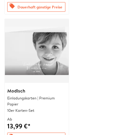
offers
Dauerhaft günstige Preise
Modisch
Einladungskarten | Premium
Papier
10er Karten-Set
Ab
13,99 €*