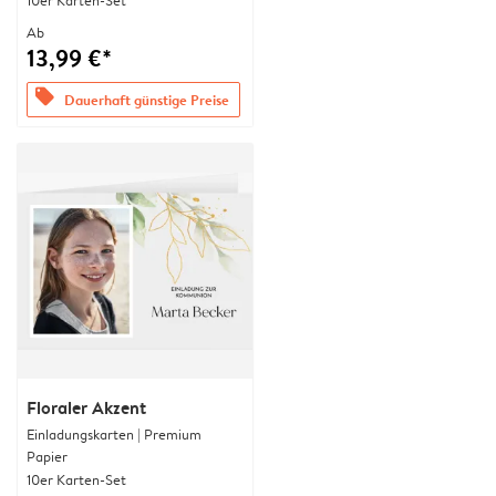
10er Karten-Set
Ab
13,99 €*
offers
Dauerhaft günstige Preise
Floraler Akzent
Einladungskarten | Premium
Papier
10er Karten-Set