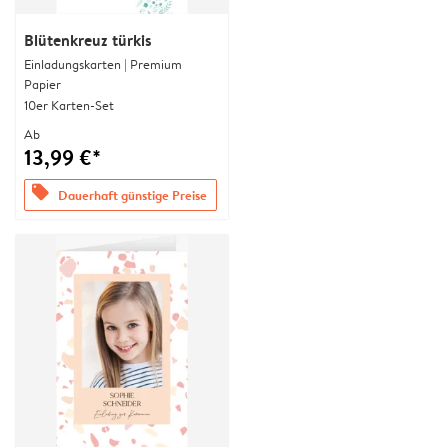
Blütenkreuz türkis
Einladungskarten | Premium
Papier
10er Karten-Set
Ab
13,99 €*
offers
Dauerhaft günstige Preise