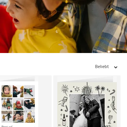
Beliebt
arrow_right