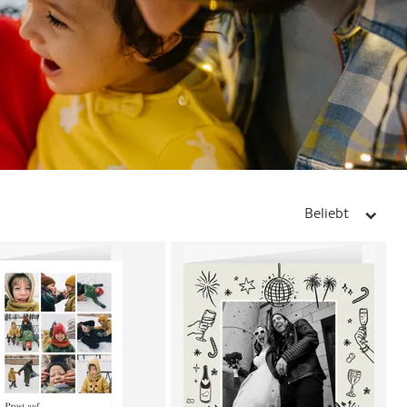
Beliebt
arrow_right