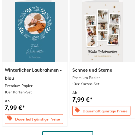
Winterlicher Laubrahmen -
Schnee und Sterne
blau
Premium Papier
10er Karten-Set
Premium Papier
10er Karten-Set
Ab
7,99 €*
Ab
7,99 €*
offers
Dauerhaft günstige Preise
offers
Dauerhaft günstige Preise