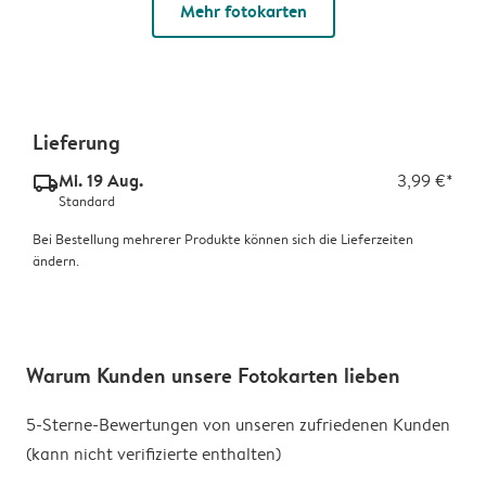
Mehr fotokarten
Lieferung
Mi. 19 Aug.
3,99 €*
delivery_standard_v2
Standard
Bei Bestellung mehrerer Produkte können sich die Lieferzeiten
ändern.
Warum Kunden unsere Fotokarten lieben
5-Sterne-Bewertungen von unseren zufriedenen Kunden
(kann nicht verifizierte enthalten)