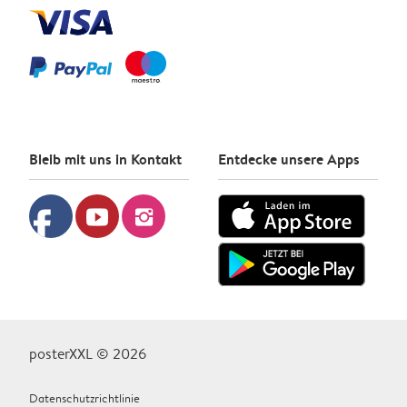
Bleib mit uns in Kontakt
Entdecke unsere Apps
facebook
youtube
instagram
posterXXL © 2026
Datenschutzrichtlinie