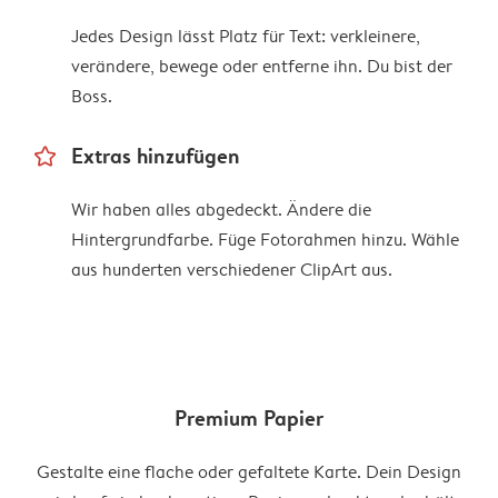
Jedes Design lässt Platz für Text: verkleinere,
verändere, bewege oder entferne ihn. Du bist der
Boss.
star_outline
Extras hinzufügen
Wir haben alles abgedeckt. Ändere die
Hintergrundfarbe. Füge Fotorahmen hinzu. Wähle
aus hunderten verschiedener ClipArt aus.
Premium Papier
Gestalte eine flache oder gefaltete Karte. Dein Design