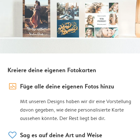
Kreiere deine eigenen Fotokarten
image_placeholder
Füge alle deine eigenen Fotos hinzu
Mit unseren Designs haben wir dir eine Vorstellung
davon gegeben, wie deine personalisierte Karte
aussehen könnte. Der Rest liegt bei dir.
heart
Sag es auf deine Art und Weise