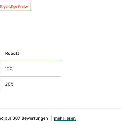
t günstige Preise
Rabatt
10%
20%
387 Bewertungen
mehr lesen
nd auf