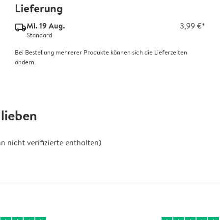
Lieferung
Mi. 19 Aug.
3,99 €*
delivery_standard_v2
Standard
Bei Bestellung mehrerer Produkte können sich die Lieferzeiten
ändern.
lieben
nicht verifizierte enthalten)