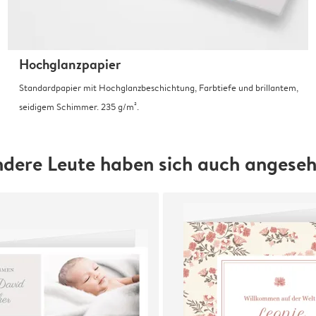
Hochglanzpapier
Standardpapier mit Hochglanzbeschichtung, Farbtiefe und brillantem,
seidigem Schimmer. 235 g/m².
dere Leute haben sich auch angese