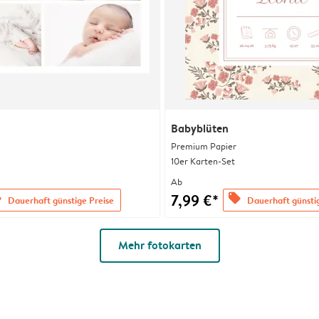
Babyblüten
Premium Papier
10er Karten-Set
Ab
7,99 €*
s
offers
Dauerhaft günstige Preise
Dauerhaft günsti
Mehr fotokarten