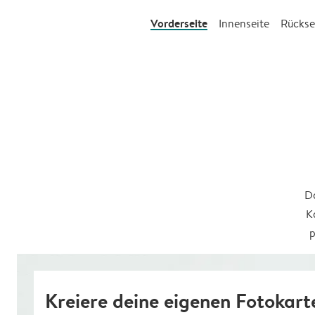
Vorderseite
Innenseite
Rückse
Da
K
p
Kreiere deine eigenen Fotokart