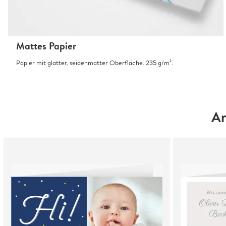
Mattes Papier
Papier mit glatter, seidenmatter Oberfläche. 235 g/m².
An