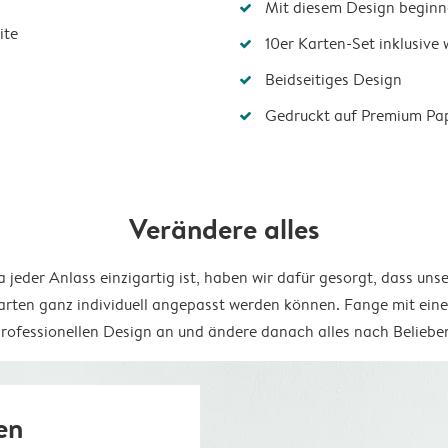
Mit diesem Design beginn
ite
10er Karten-Set inklusive
Beidseitiges Design
Gedruckt auf Premium Pa
Verändere alles
 jeder Anlass einzigartig ist, haben wir dafür gesorgt, dass uns
arten ganz individuell angepasst werden können. Fange mit ein
rofessionellen Design an und ändere danach alles nach Beliebe
en