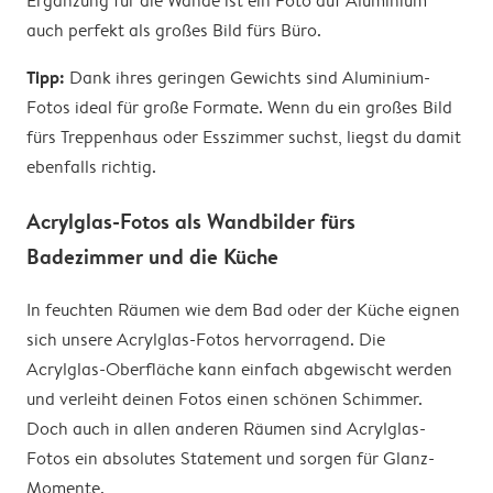
Ergänzung für die Wände ist ein Foto auf Aluminium
auch perfekt als großes Bild fürs Büro.
Tipp:
Dank ihres geringen Gewichts sind Aluminium-
Fotos ideal für große Formate. Wenn du ein großes Bild
fürs Treppenhaus oder Esszimmer suchst, liegst du damit
ebenfalls richtig.
Acrylglas-Fotos als Wandbilder fürs
Badezimmer und die Küche
In feuchten Räumen wie dem Bad oder der Küche eignen
sich unsere Acrylglas-Fotos hervorragend. Die
Acrylglas-Oberfläche kann einfach abgewischt werden
und verleiht deinen Fotos einen schönen Schimmer.
Doch auch in allen anderen Räumen sind Acrylglas-
Fotos ein absolutes Statement und sorgen für Glanz-
Momente.