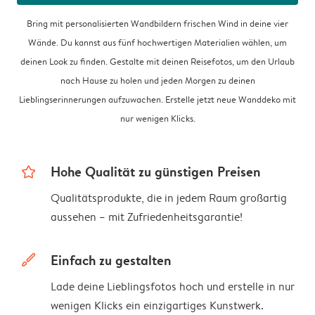
Bring mit personalisierten Wandbildern frischen Wind in deine vier
Wände. Du kannst aus fünf hochwertigen Materialien wählen, um
deinen Look zu finden. Gestalte mit deinen Reisefotos, um den Urlaub
nach Hause zu holen und jeden Morgen zu deinen
Lieblingserinnerungen aufzuwachen. Erstelle jetzt neue Wanddeko mit
nur wenigen Klicks.
star_outline
Hohe Qualität zu günstigen Preisen
Qualitätsprodukte, die in jedem Raum großartig
aussehen – mit Zufriedenheitsgarantie!
brush
Einfach zu gestalten
Lade deine Lieblingsfotos hoch und erstelle in nur
wenigen Klicks ein einzigartiges Kunstwerk.