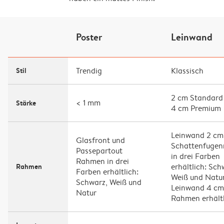
Poster
Leinwand
Stil
Trendig
Klassisch
2 cm Standard
< 1 mm
Stärke
4 cm Premium
Leinwand 2 cm
Glasfront und
Schattenfuge
Passepartout
in drei Farben
Rahmen in drei
Rahmen
erhältlich: Sch
Farben erhältlich:
Weiß und Natu
Schwarz, Weiß und
Leinwand 4 cm:
Natur
Rahmen erhält