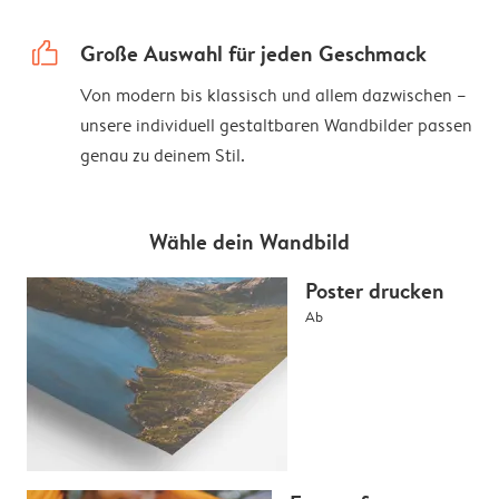
thumbs_up
Große Auswahl für jeden Geschmack
Von modern bis klassisch und allem dazwischen –
unsere individuell gestaltbaren Wandbilder passen
genau zu deinem Stil.
Wähle dein Wandbild
Poster drucken
Ab