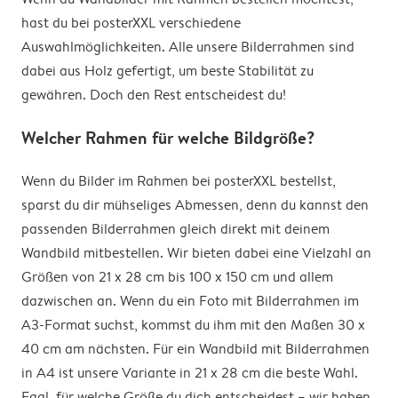
hast du bei posterXXL verschiedene
Auswahlmöglichkeiten. Alle unsere Bilderrahmen sind
dabei aus Holz gefertigt, um beste Stabilität zu
gewähren. Doch den Rest entscheidest du!
Welcher Rahmen für welche Bildgröße?
Wenn du Bilder im Rahmen bei posterXXL bestellst,
sparst du dir mühseliges Abmessen, denn du kannst den
passenden Bilderrahmen gleich direkt mit deinem
Wandbild mitbestellen. Wir bieten dabei eine Vielzahl an
Größen von 21 x 28 cm bis 100 x 150 cm und allem
dazwischen an. Wenn du ein Foto mit Bilderrahmen im
A3-Format suchst, kommst du ihm mit den Maßen 30 x
40 cm am nächsten. Für ein Wandbild mit Bilderrahmen
in A4 ist unsere Variante in 21 x 28 cm die beste Wahl.
Egal, für welche Größe du dich entscheidest – wir haben