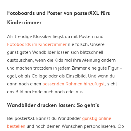
Fotoboards und Poster von posterXXL fürs
Kinderzimmer
Als trendige Klassiker liegst du mit Postern und
Fotoboards im Kinderzimmer
nie falsch. Unsere
günstigsten Wandbilder lassen sich blitzschnell
austauschen, wenn die Kids mal ihre Meinung ändern
und machen trotzdem in jedem Zimmer eine gute Figur –
egal, ob als Collage oder als Einzelbild. Und wenn du
dann noch einen
passenden Rahmen hinzufügst
, sieht
das Bild am Ende auch noch edel aus.
Wandbilder drucken lassen: So geht’s
Bei posterXXL kannst du Wandbilder
günstig online
bestellen
und nach deinen Wünschen personalisieren. Ob