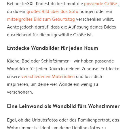
Bei posterXXL findest du bestimmt die
passende Größe
,
ob du ein
großes Bild über das Sofa
hängen oder ein
mittelgroßes Bild zum Geburtstag
verschenken willst.
Achte jedoch darauf, dass die Auflösung deines Bildes
ausreichend für die ausgewählte Größe ist.
Entdecke Wandbilder für jeden Raum
Küche, Bad oder Schlafzimmer – wir haben passende
Wanddeko für jeden Raum in deinem Zuhause. Entdecke
unsere
verschiedenen Materialien
und lass dich
inspirieren, um deine vier Wände ein wenig zu
verschönern.
Eine Leinwand als Wandbild fürs Wohnzimmer
Egal, ob die Urlaubsfotos oder das Familienporträt, das
Wohnzimmer ist ideal, um deine Lieblingsfotos zu