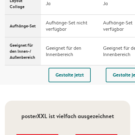
Layout
Ja
Ja
Collage
Aufhänge-Set nicht
Aufhänge-Set
Aufhänge-Set
verfügbar
verfügbar
Geeignet für
Geeignet für den
Geeignet für d
den Innen-/
Innenbereich
Innenbereich
Außenbereich
Gestalte jetzt
Gestalte je
posterXXL ist vielfach ausgezeichnet