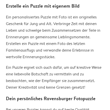
Erstelle ein Puzzle mit eigenem Bild
Ein personalisiertes Puzzle mit Foto ist ein originelles
Geschenk für Jung und Alt. Verbringe Zeit mit deinen
Lieben und schwelge beim Zusammensetzen der Teile in
Erinnerungen an gemeinsame Lieblingsmomente.
Erstellen ein Puzzle mit einem Foto des letzten
Familienausflugs und verwandle deine Erlebnisse in
wertvolle Erinnerungsstücke.
Ein Puzzle eignet sich auch dafür, um auf kreative Weise
eine liebevolle Botschaft zu vermitteln und zu
beobachten, wie der Empfänger sie zusammensetzt.
Deiner Kreativität sind keine Grenzen gesetzt!
Dein persönliches Ravensburger Fotopuzzle
Bei unseren Puzzles kannst du auf beste Qualität