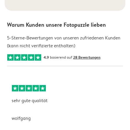
Warum Kunden unsere Fotopuzzle lieben
5-Sterne-Bewertungen von unseren zufriedenen Kunden
(kann nicht verifizierte enthalten)
4.9
basierend auf
28 Bewertungen
sehr gute qualität
S
e
wolfgang
P