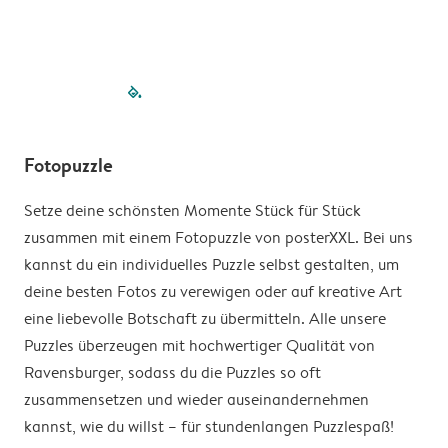
filled-pagination
outlined-paginatio
outlined-paginat
outlined-pagin
outlined-pag
outlined-p
Fotopuzzle
Setze deine schönsten Momente Stück für Stück
zusammen mit einem Fotopuzzle von posterXXL. Bei uns
kannst du ein individuelles Puzzle selbst gestalten, um
deine besten Fotos zu verewigen oder auf kreative Art
eine liebevolle Botschaft zu übermitteln. Alle unsere
Puzzles überzeugen mit hochwertiger Qualität von
Ravensburger, sodass du die Puzzles so oft
zusammensetzen und wieder auseinandernehmen
kannst, wie du willst – für stundenlangen Puzzlespaß!