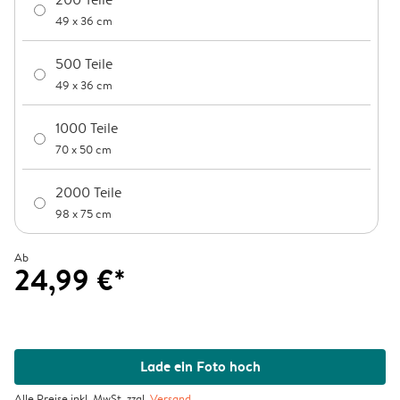
49 x 36 cm
500 Teile
49 x 36 cm
1000 Teile
70 x 50 cm
2000 Teile
98 x 75 cm
Ab
24,99 €*
Lade ein Foto hoch
Alle Preise inkl. MwSt. zzgl.
Versand