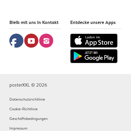
Bleib mit uns in Kontakt
Entdecke unsere Apps
facebook
youtube
instagram
posterXXL © 2026
Datenschutzrichtlinie
Cookie-Richtlinie
Geschäftsbedingungen
Impressum