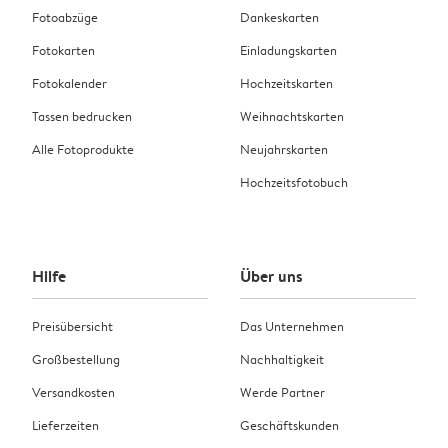
Fotoabzüge
Dankeskarten
Fotokarten
Einladungskarten
Fotokalender
Hochzeitskarten
Tassen bedrucken
Weihnachtskarten
Alle Fotoprodukte
Neujahrskarten
Hochzeitsfotobuch
Hilfe
Über uns
Preisübersicht
Das Unternehmen
Großbestellung
Nachhaltigkeit
Versandkosten
Werde Partner
Lieferzeiten
Geschäftskunden