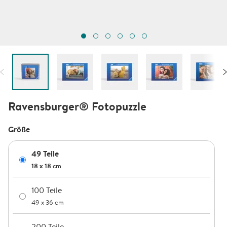
Ravensburger®️ Fotopuzzle
Größe
49 Teile
18 x 18 cm
100 Teile
49 x 36 cm
200 Teile