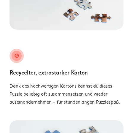
guarantee
Recycelter, extrastarker Karton
Dank des hochwertigen Kartons kannst du dieses
Puzzle beliebig oft zusammensetzen und wieder
auseinandernehmen – für stundenlangen Puzzlespaß.