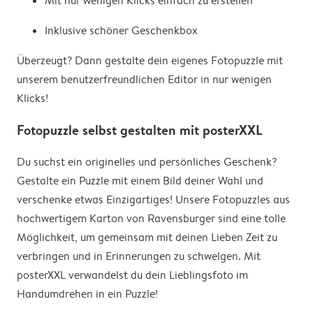
Mit nur wenigen Klicks einfach zu erstellen
Inklusive schöner Geschenkbox
Überzeugt? Dann gestalte dein eigenes Fotopuzzle mit
unserem benutzerfreundlichen Editor in nur wenigen
Klicks!
Fotopuzzle selbst gestalten mit posterXXL
Du suchst ein originelles und persönliches Geschenk?
Gestalte ein Puzzle mit einem Bild deiner Wahl und
verschenke etwas Einzigartiges! Unsere Fotopuzzles aus
hochwertigem Karton von Ravensburger sind eine tolle
Möglichkeit, um gemeinsam mit deinen Lieben Zeit zu
verbringen und in Erinnerungen zu schwelgen. Mit
posterXXL verwandelst du dein Lieblingsfoto im
Handumdrehen in ein Puzzle!