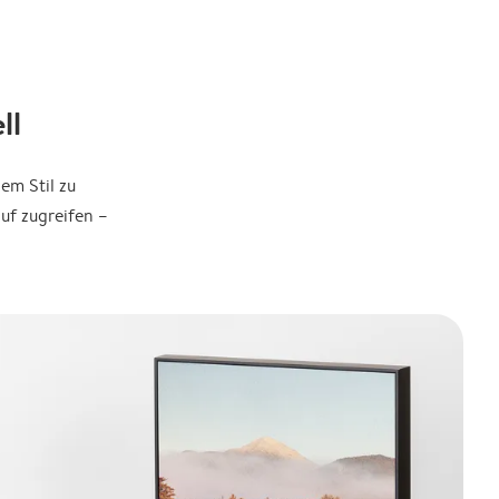
ll
em Stil zu
uf zugreifen –