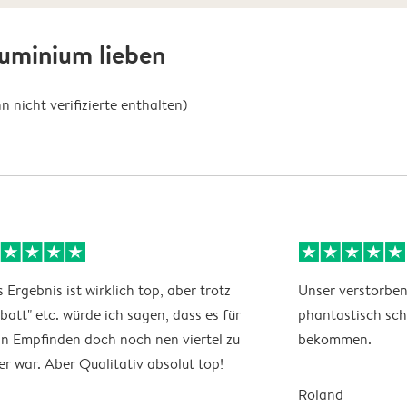
uminium lieben
nicht verifizierte enthalten)
 Ergebnis ist wirklich top, aber trotz
Unser verstorben
batt" etc. würde ich sagen, dass es für
phantastisch sc
n Empfinden doch noch nen viertel zu
bekommen.
er war. Aber Qualitativ absolut top!
Roland