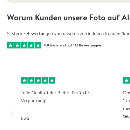
Warum Kunden unsere Foto auf Al
5-Sterne-Bewertungen von unseren zufriedenen Kunden (kann 
4.8
basierend auf
112 Bewertungen
Tolle Qualität der Bilder! Perfekte
Das
Verpackung!
"Ra
mei
slim_arrow_left
teu
Ewa