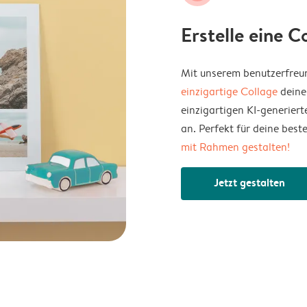
Erstelle eine 
Mit unserem benutzerfreun
einzigartige Collage
deine
einzigartigen KI-generie
an. Perfekt für deine bes
mit Rahmen gestalten!
Jetzt gestalten