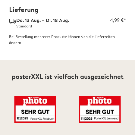
Lieferung
Do. 13 Aug. – Di. 18 Aug.
4,99 €*
delivery_standard_v2
Standard
Bei Bestellung mehrerer Produkte können sich die Lieferzeiten
ändern.
posterXXL ist vielfach ausgezeichnet