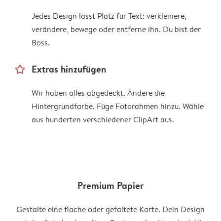
Jedes Design lässt Platz für Text: verkleinere,
verändere, bewege oder entferne ihn. Du bist der
Boss.
star_outline
Extras hinzufügen
Wir haben alles abgedeckt. Ändere die
Hintergrundfarbe. Füge Fotorahmen hinzu. Wähle
aus hunderten verschiedener ClipArt aus.
Premium Papier
Gestalte eine flache oder gefaltete Karte. Dein Design