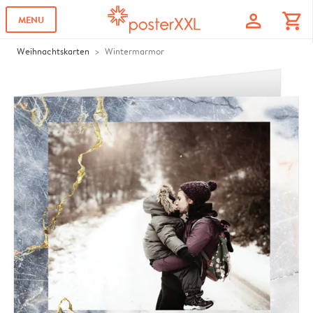
profile
shopping_cart
MENU
Weihnachtskarten
Wintermarmor