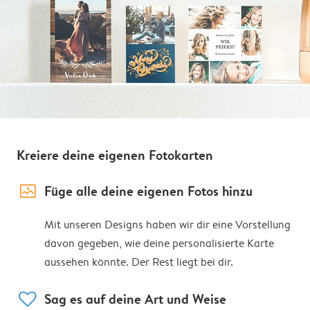
Kreiere deine eigenen Fotokarten
image_placeholder
Füge alle deine eigenen Fotos hinzu
Mit unseren Designs haben wir dir eine Vorstellung
davon gegeben, wie deine personalisierte Karte
aussehen könnte. Der Rest liegt bei dir.
heart
Sag es auf deine Art und Weise