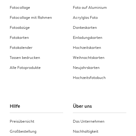
Fotocollage
Foto auf Aluminium
Fotocollage mit Rahmen
Acrylglas Foto
Fotoabzüge
Dankeskarten
Fotokarten
Einladungskarten
Fotokalender
Hochzeitskarten
Tassen bedrucken
Weihnachtskarten
Alle Fotoprodukte
Neujahrskarten
Hochzeitsfotobuch
Hilfe
Über uns
Preisübersicht
Das Unternehmen
Großbestellung
Nachhaltigkeit