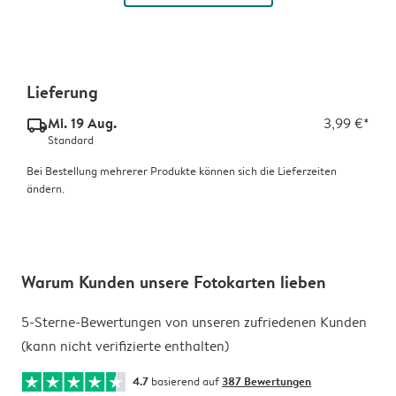
Lieferung
Mi. 19 Aug.
3,99 €*
delivery_standard_v2
Standard
Bei Bestellung mehrerer Produkte können sich die Lieferzeiten
ändern.
Warum Kunden unsere Fotokarten lieben
5-Sterne-Bewertungen von unseren zufriedenen Kunden
(kann nicht verifizierte enthalten)
4.7
basierend auf
387 Bewertungen