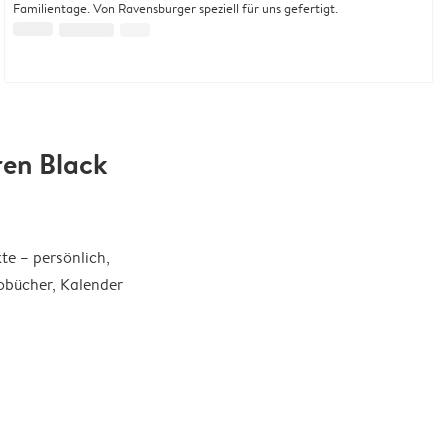
Familientage. Von Ravensburger speziell für uns gefertigt.
ren Black
e – persönlich,
tobücher, Kalender