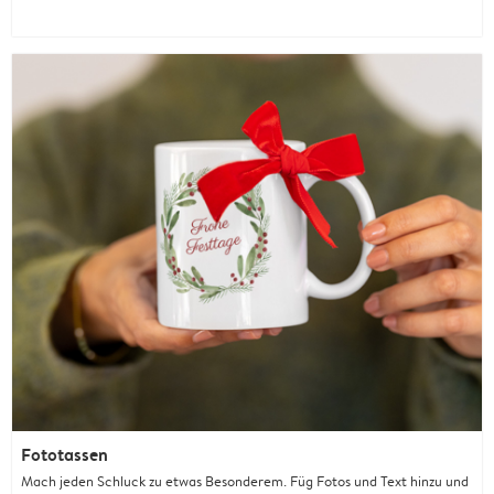
Fototassen
Mach jeden Schluck zu etwas Besonderem. Füg Fotos und Text hinzu und