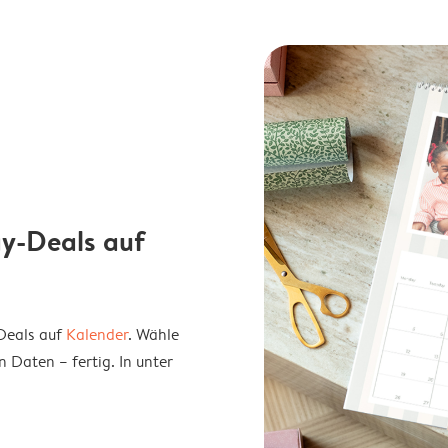
ay-Deals auf
Deals auf
Kalender
. Wähle
 Daten – fertig. In unter