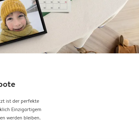
bote
t ist der perfekte
klich Einzigartigem
gen werden bleiben.