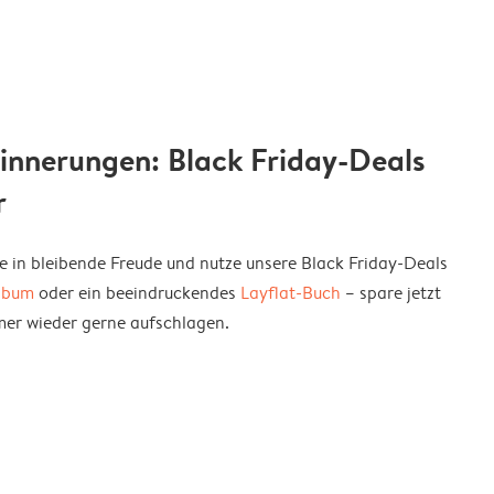
Erinnerungen: Black Friday-Deals
r
in bleibende Freude und nutze unsere Black Friday-Deals
lbum
oder ein beeindruckendes
Layflat-Buch
– spare jetzt
mer wieder gerne aufschlagen.