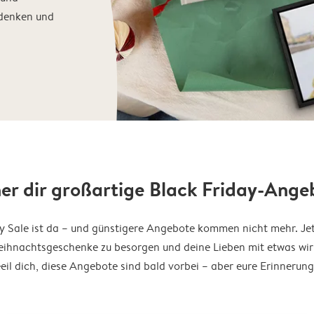
ndenken und
her dir großartige Black Friday-Ange
y Sale ist da – und günstigere Angebote kommen nicht mehr. Jetz
eihnachtsgeschenke zu besorgen und deine Lieben mit etwas wir
eil dich, diese Angebote sind bald vorbei – aber eure Erinnerun