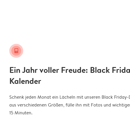
calendar_grid
Ein Jahr voller Freude: Black Frid
Kalender
Schenk jeden Monat ein Lächeln mit unseren Black Friday-
aus verschiedenen Größen, fülle ihn mit Fotos und wichtigen
15 Minuten.