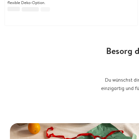
flexible Deko-Option.
Besorg d
Du wünschst di
einzigartig und f