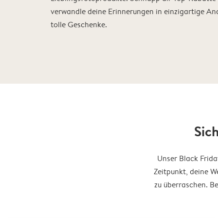
verwandle deine Erinnerungen in einzigartige A
tolle Geschenke.
Sic
Unser Black Frida
Zeitpunkt, deine W
zu überraschen. Be