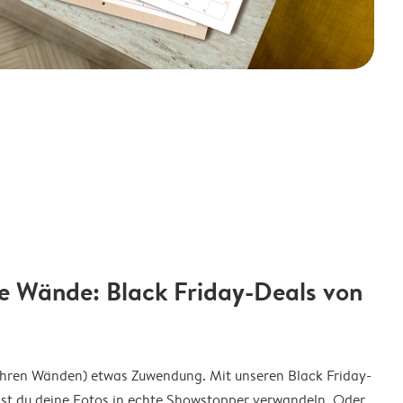
e Wände: Black Friday-Deals von
ihren Wänden) etwas Zuwendung. Mit unseren Black Friday-
t du deine Fotos in echte Showstopper verwandeln. Oder