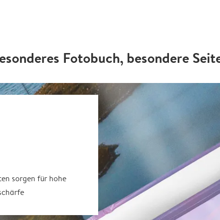
esonderes Fotobuch, besondere Seit
ten sorgen für hohe
schärfe