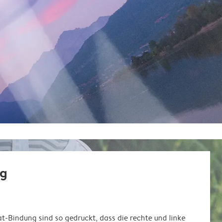
ng
at-Bindung sind so gedruckt, dass die rechte und linke