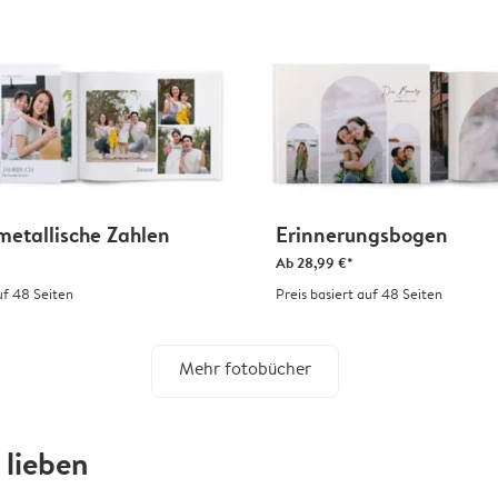
metallische Zahlen
Erinnerungsbogen
Ab
28,99 €*
uf 48 Seiten
Preis basiert auf 48 Seiten
Mehr fotobücher
lieben