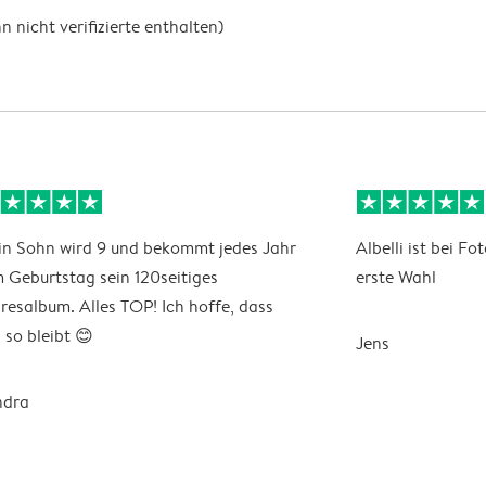
nicht verifizierte enthalten)
n Sohn wird 9 und bekommt jedes Jahr
Albelli ist bei F
 Geburtstag sein 120seitiges
erste Wahl
resalbum. Alles TOP! Ich hoffe, dass
 so bleibt 😊
Jens
ndra