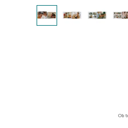
Ob tr