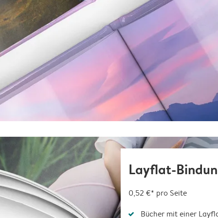
Layflat-Bindu
0,52 €*
pro Seite
Bücher mit einer Layfl