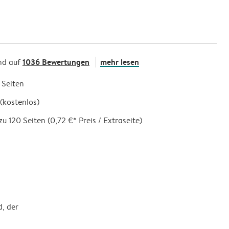
1036 Bewertungen
mehr lesen
nd auf
 Seiten
(kostenlos)
zu 120 Seiten (0,72 €* Preis / Extraseite)
d, der