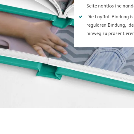
Seite nahtlos ineinand
Die Layflat-Bindung is
regulären Bindung, ide
hinweg zu präsentiere