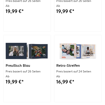
Preis basiert auf 26 Seiten
Preis basiert auf 26 Seiten
Ab
Ab
19,99 €*
19,99 €*
Preußisch Blau
Retro-Streifen
Preis basiert auf 26 Seiten
Preis basiert auf 24 Seiten
Ab
Ab
19,99 €*
16,99 €*