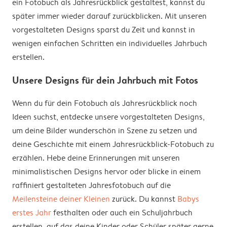
ein Fotobuch als Jahresrückblick gestaltest, kannst du
später immer wieder darauf zurückblicken. Mit unseren
vorgestalteten Designs sparst du Zeit und kannst in
wenigen einfachen Schritten ein individuelles Jahrbuch
erstellen.
Unsere Designs für dein Jahrbuch mit Fotos
Wenn du für dein Fotobuch als Jahresrückblick noch
Ideen suchst, entdecke unsere vorgestalteten Designs,
um deine Bilder wunderschön in Szene zu setzen und
deine Geschichte mit einem Jahresrückblick-Fotobuch zu
erzählen. Hebe deine Erinnerungen mit unseren
minimalistischen Designs hervor oder blicke in einem
raffiniert gestalteten Jahresfotobuch auf die
Meilensteine deiner Kleinen
zurück. Du kannst
Babys
erstes Jahr
festhalten oder auch ein Schuljahrbuch
erstellen, auf das deine Kinder oder Schüler später gerne