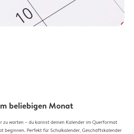
em beliebigen Monat
ar zu warten – du kannst deinen Kalender im Querformat
t beginnen. Perfekt für Schulkalender, Geschäftskalender