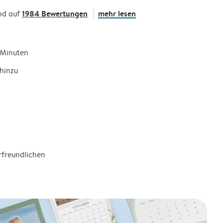
1984 Bewertungen
mehr lesen
nd auf
5 Minuten
hinzu
rfreundlichen