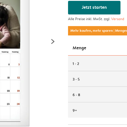
Jetzt starten
Alle Preise inkl. MwSt. zzgl.
Versand
Mehr kaufen, mehr sparen
| Menge
Menge
1 - 2
3 - 5
6 - 8
9+