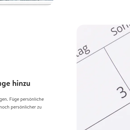
age hinzu
agen. Füge persönliche
noch persönlicher zu