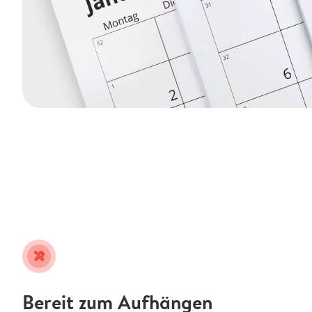
tools
Bereit zum Aufhängen