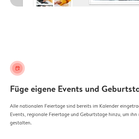
calendar_plus
Füge eigene Events und Geburtst
Alle nationalen Feiertage sind bereits im Kalender eingetr
Events, regionale Feiertage und Geburtstage hinzu, um ihn 
gestalten.