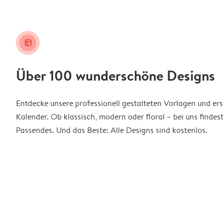
layout_alt
Über 100 wunderschöne Designs
Entdecke unsere professionell gestalteten Vorlagen und ers
Kalender. Ob klassisch, modern oder floral – bei uns findes
Passendes. Und das Beste: Alle Designs sind kostenlos.