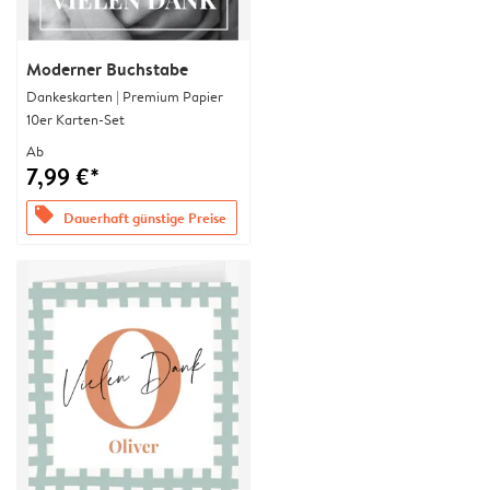
Moderner Buchstabe
Dankeskarten | Premium Papier
10er Karten-Set
Ab
7,99 €*
offers
Dauerhaft günstige Preise