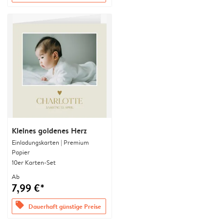
Kleines goldenes Herz
Einladungskarten | Premium
Papier
10er Karten-Set
Ab
7,99 €*
offers
Dauerhaft günstige Preise