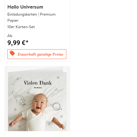
Hallo Universum
Einladungskarten | Premium
Papier
10er Karten-Set
Ab
9,99 €*
offers
Dauerhaft günstige Preise