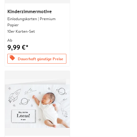
Kinderzimmermotive
Einladungskarten | Premium
Papier
10er Karten-Set
Ab
9,99 €*
offers
Dauerhaft günstige Preise