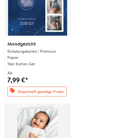
Mondgesicht
Einladungskarten | Premium
Papier
10er Karten-Set
Ab
7,99 €*
offers
Dauerhaft günstige Preise