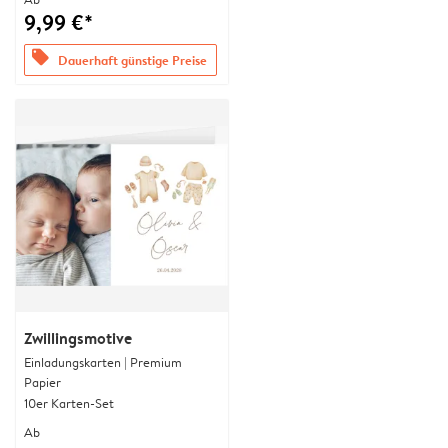
9,99 €*
offers
Dauerhaft günstige Preise
Zwillingsmotive
Einladungskarten | Premium
Papier
10er Karten-Set
Ab