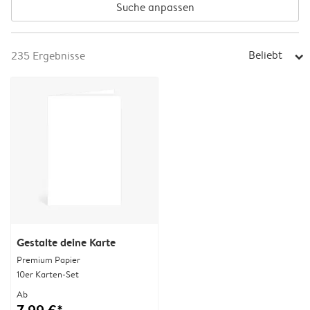
Suche anpassen
Beliebt
235
Ergebnisse
arrow_right
Gestalte deine Karte
Premium Papier
10er Karten-Set
Ab