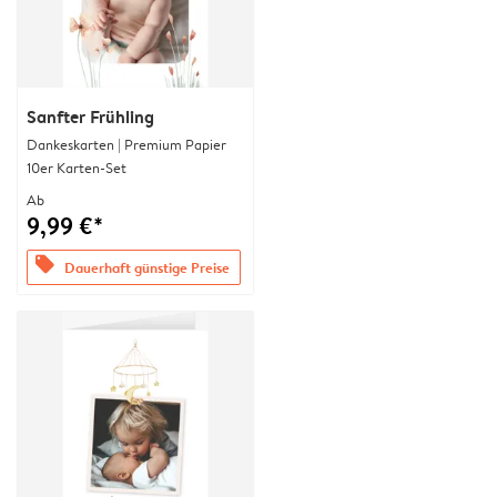
Sanfter Frühling
Dankeskarten | Premium Papier
10er Karten-Set
Ab
9,99 €*
offers
Dauerhaft günstige Preise