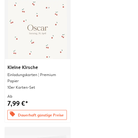
Kleine Kirsche
Einladungskarten | Premium
Papier
10er Karten-Set
Ab
7,99 €*
offers
Dauerhaft günstige Preise