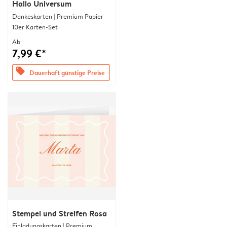
Hallo Universum
Dankeskarten | Premium Papier
10er Karten-Set
Ab
7,99 €*
offers
Dauerhaft günstige Preise
Stempel und Streifen Rosa
Einladungskarten | Premium