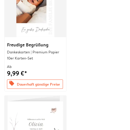
Freudige Begrüßung
Dankeskarten | Premium Papier
10er Karten-Set
Ab
9,99 €*
offers
Dauerhaft günstige Preise