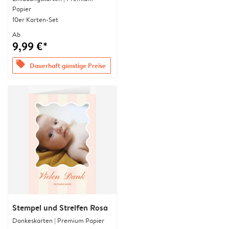
Papier
10er Karten-Set
Ab
9,99 €*
offers
Dauerhaft günstige Preise
Stempel und Streifen Rosa
Dankeskarten | Premium Papier