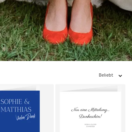
Beliebt
arrow_right