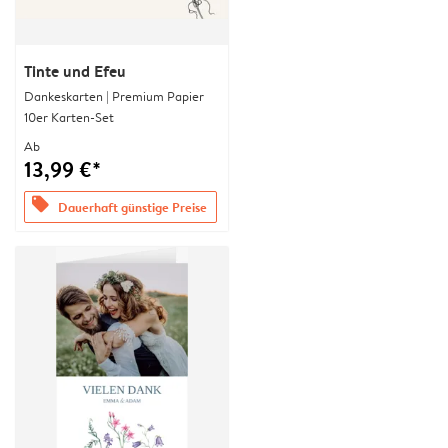
Tinte und Efeu
Dankeskarten | Premium Papier
10er Karten-Set
Ab
13,99 €*
offers
Dauerhaft günstige Preise