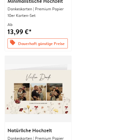
Minimalistische Hochzeit
Dankeskarten | Premium Papier
10er Karten-Set
Ab
13,99 €*
offers
Dauerhaft günstige Preise
Natürliche Hochzeit
Dankeskarten | Premium Papier