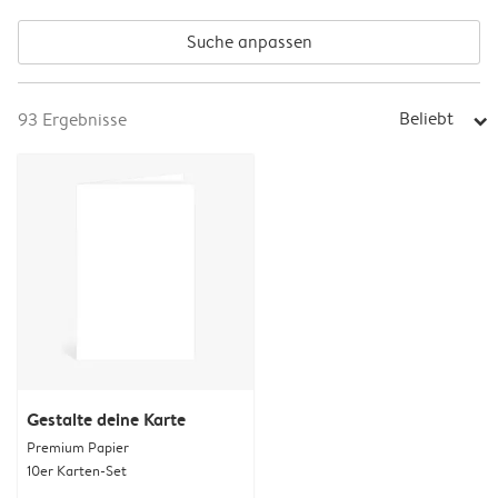
Suche anpassen
Beliebt
93
Ergebnisse
arrow_right
Gestalte deine Karte
Premium Papier
10er Karten-Set