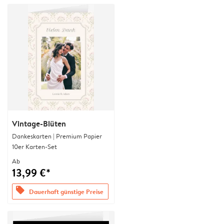
Vintage-Blüten
Dankeskarten | Premium Papier
10er Karten-Set
Ab
13,99 €*
offers
Dauerhaft günstige Preise