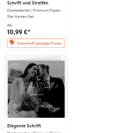
Schrift und Streifen
Dankeskarten | Premium Papier
10er Karten-Set
Ab
10,99 €*
offers
Dauerhaft günstige Preise
Elegante Schrift