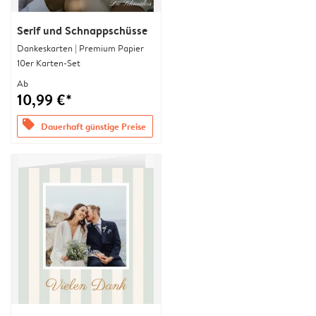
Serif und Schnappschüsse
Dankeskarten | Premium Papier
10er Karten-Set
Ab
10,99 €*
offers
Dauerhaft günstige Preise