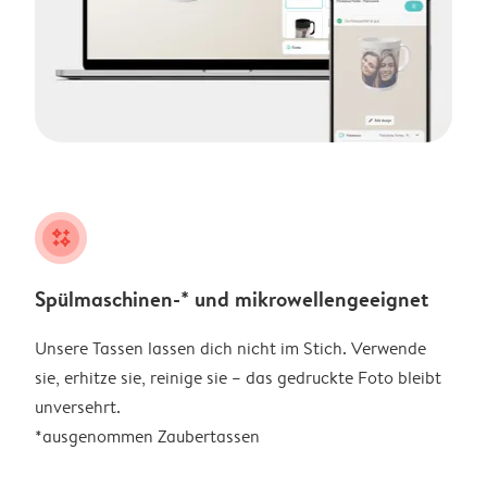
night
Spülmaschinen-* und mikrowellengeeignet
Unsere Tassen lassen dich nicht im Stich. Verwende
sie, erhitze sie, reinige sie – das gedruckte Foto bleibt
unversehrt.
*ausgenommen Zaubertassen