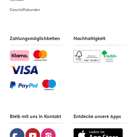
Geschäftskunden
Zahlungsmöglichkeiten
Nachhaltigkeit
Bleib mit uns in Kontakt
Entdecke unsere Apps
youtube
instagram