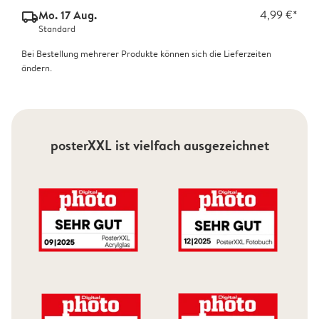
Mo. 17 Aug.
4,99 €*
delivery_standard_v2
Standard
Bei Bestellung mehrerer Produkte können sich die Lieferzeiten
ändern.
posterXXL ist vielfach ausgezeichnet