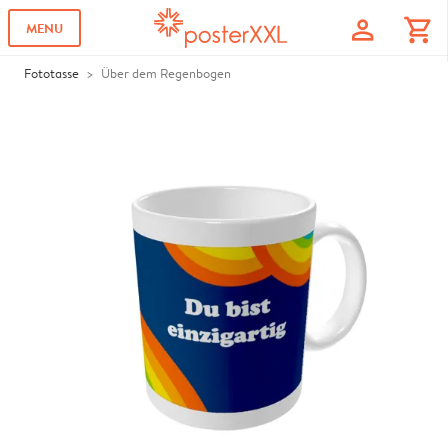
profile
shopping_cart
MENU
Fototasse
Über dem Regenbogen