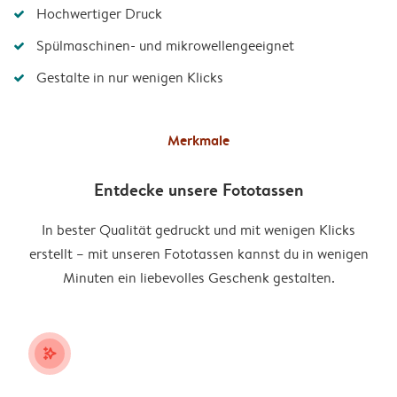
Hochwertiger Druck
Spülmaschinen- und mikrowellengeeignet
Gestalte in nur wenigen Klicks
Merkmale
Entdecke unsere Fototassen
In bester Qualität gedruckt und mit wenigen Klicks
erstellt – mit unseren Fototassen kannst du in wenigen
Minuten ein liebevolles Geschenk gestalten.
stars_plus