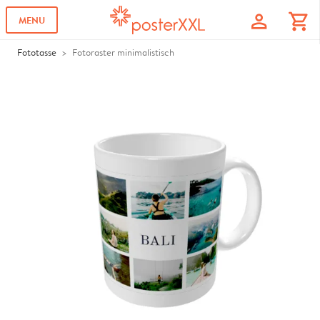
profile
shopping_cart
MENU
Fototasse
Fotoraster minimalistisch