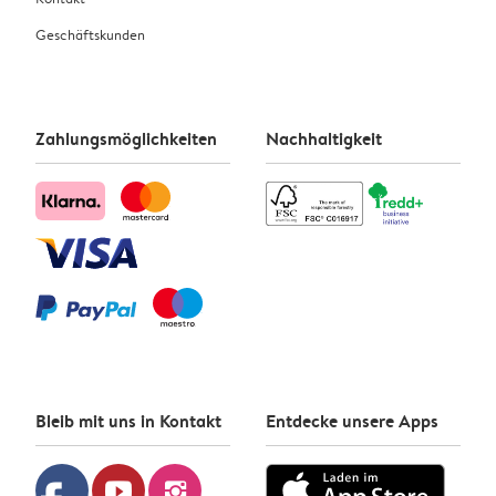
Geschäftskunden
Zahlungsmöglichkeiten
Nachhaltigkeit
Bleib mit uns in Kontakt
Entdecke unsere Apps
youtube
instagram