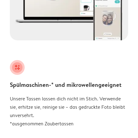
night
Spülmaschinen-* und mikrowellengeeignet
Unsere Tassen lassen dich nicht im Stich. Verwende
sie, erhitze sie, reinige sie – das gedruckte Foto bleibt
unversehrt.
*ausgenommen Zaubertassen