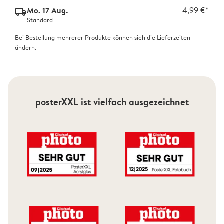
Mo. 17 Aug.
4,99 €*
delivery_standard_v2
Standard
Bei Bestellung mehrerer Produkte können sich die Lieferzeiten
ändern.
posterXXL ist vielfach ausgezeichnet