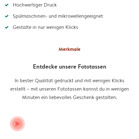
Hochwertiger Druck
Spülmaschinen- und mikrowellengeeignet
Gestalte in nur wenigen Klicks
Merkmale
Entdecke unsere Fototassen
In bester Qualität gedruckt und mit wenigen Klicks
erstellt – mit unseren Fototassen kannst du in wenigen
Minuten ein liebevolles Geschenk gestalten.
stars_plus