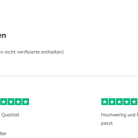
en
nicht verifizierte enthalten)
 Qualität
Hochwertig und P
passt
ßer