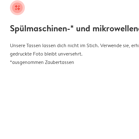
night
Spülmaschinen-* und mikrowellen
Unsere Tassen lassen dich nicht im Stich. Verwende sie, erhit
gedruckte Foto bleibt unversehrt.
*ausgenommen Zaubertassen