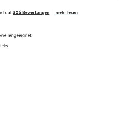
306 Bewertungen
mehr lesen
nd auf
owellengeeignet
icks