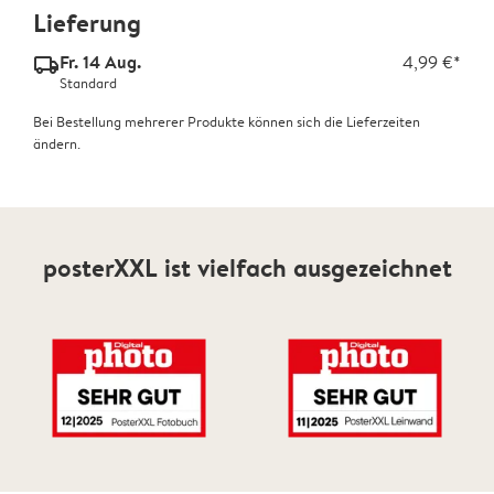
Lieferung
Fr. 14 Aug.
4,99 €*
delivery_standard_v2
Standard
Bei Bestellung mehrerer Produkte können sich die Lieferzeiten
ändern.
posterXXL ist vielfach ausgezeichnet