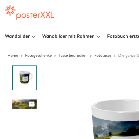
Wandbilder
Wandbilder mit Rahmen
Fotobuch erste
slim_arrow_down
slim_arrow_down
Home
Fotogeschenke
Tasse bedrucken
Fototasse
Die ganze 