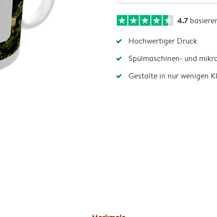
4.7
basiere
Hochwertiger Druck
Spülmaschinen- und mikr
Gestalte in nur wenigen Kl