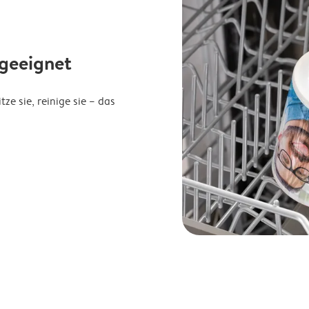
geeignet
ze sie, reinige sie – das