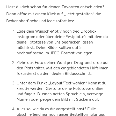
Hast du dich schon für deinen Favoriten entschieden?
Dann öffne mit einem Klick auf „Jetzt gestalten“ die
Bedienoberfläche und lege sofort los:
Lade dein Wunsch-Motiv hoch (via Dropbox,
Instagram oder über deine Festplatte), mit dem du
deine Fototasse von uns bedrucken lassen
möchtest. Deine Bilder sollten dafür
hochauflösend im JPEG-Format vorliegen.
Ziehe das Foto deiner Wahl per Drag-and-drop auf
den Platzhalter. Mit den eingeblendeten Hilfslinien
fokussierst du den idealen Bildausschnitt.
Unter dem Punkt „Layout/Text wählen“ kannst du
kreativ werden. Gestalte deine Fototasse online
und füge z. B. einen netten Spruch ein, verewige
Namen oder peppe dein Bild mit Stickern auf.
Alles so, wie du es dir vorgestellt hast? Fülle
abschließend nur noch unser Bestellformular aus