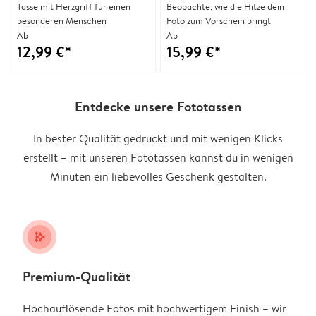
Tasse mit Herzgriff für einen
Beobachte, wie die Hitze dein
besonderen Menschen
Foto zum Vorschein bringt
Ab
Ab
12,99 €*
15,99 €*
Entdecke unsere Fototassen
In bester Qualität gedruckt und mit wenigen Klicks
erstellt – mit unseren Fototassen kannst du in wenigen
Minuten ein liebevolles Geschenk gestalten.
stars_plus
Premium-Qualität
Hochauflösende Fotos mit hochwertigem Finish – wir