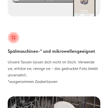
night
Spülmaschinen-* und mikrowellengeeignet
Unsere Tassen lassen dich nicht im Stich. Verwende
sie, erhitze sie, reinige sie – das gedruckte Foto bleibt
unversehrt.
*ausgenommen Zaubertassen