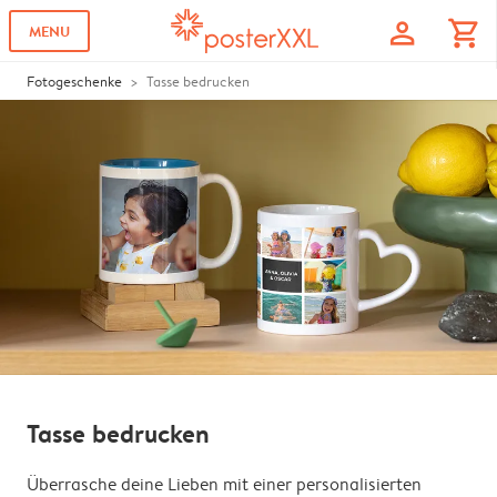
profile
shopping_cart
MENU
Fotogeschenke
Tasse bedrucken
Tasse bedrucken
Überrasche deine Lieben mit einer personalisierten