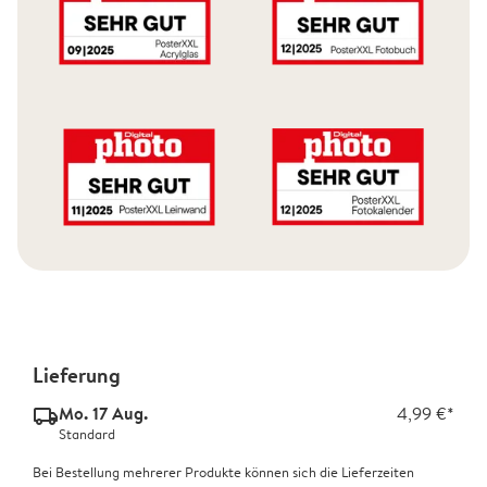
Lieferung
Mo. 17 Aug.
4,99 €*
delivery_standard_v2
Standard
Bei Bestellung mehrerer Produkte können sich die Lieferzeiten