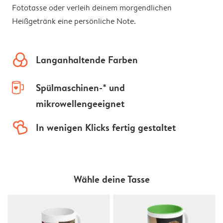
Fototasse oder verleih deinem morgendlichen
Heißgetränk eine persönliche Note.
colors
Langanhaltende Farben
mug-empty
Spülmaschinen-* und
mikrowellengeeignet
hearts
In wenigen Klicks fertig gestaltet
Wähle deine Tasse