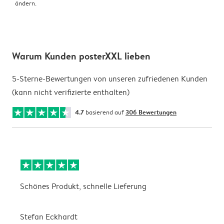
ändern.
Warum Kunden posterXXL lieben
5-Sterne-Bewertungen von unseren zufriedenen Kunden
(kann nicht verifizierte enthalten)
4.7
basierend auf
306 Bewertungen
Schönes Produkt, schnelle Lieferung
t
Stefan Eckhardt
K