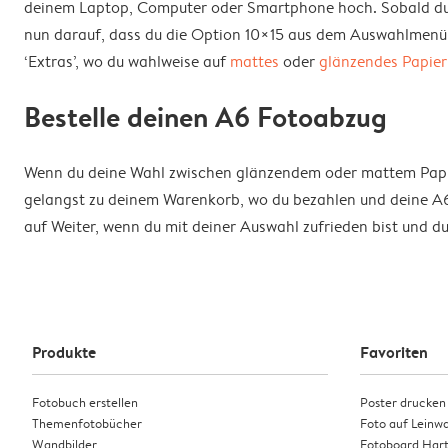
deinem Laptop, Computer oder Smartphone hoch. Sobald du di
nun darauf, dass du die Option 10×15 aus dem Auswahlmenü wä
‘Extras’, wo du wahlweise auf
mattes
oder
glänzendes Papier
Bestelle deinen A6 Fotoabzug
Wenn du deine Wahl zwischen glänzendem oder mattem Papier
gelangst zu deinem Warenkorb, wo du bezahlen und deine A6 
auf Weiter, wenn du mit deiner Auswahl zufrieden bist und 
Produkte
Favoriten
Fotobuch erstellen
Poster drucken
Themenfotobücher
Foto auf Leinw
Wandbilder
Fotoboard Har