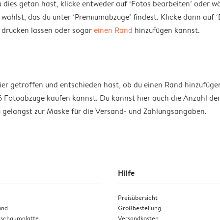
es getan hast, klicke entweder auf ‘Fotos bearbeiten’ oder wäh
hlst, das du unter ‘Premiumabzüge’ findest. Klicke dann auf ‘Be
drucken lassen oder sogar
einen Rand
hinzufügen kannst.
 getroffen und entschieden hast, ob du einen Rand hinzufügen m
Fotoabzüge kaufen kannst. Du kannst hier auch die Anzahl der 
du gelangst zur Maske für die Versand- und Zahlungsangaben.
Hilfe
Preisübersicht
and
Großbestellung
tschaumplatte
Versandkosten