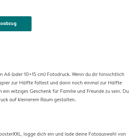
toabzug
nen A6 (oder 10×15 cm) Fotodruck. Wenn du dir hinsichtlich
pier zur Hälfte faltest und dann noch einmal zur Hälfte
m ein witziges Geschenk für Familie und Freunde zu sein. Du
ruck auf kleinerem Raum gestalten.
osterXXL, logge dich ein und lade deine Fotoauswahl von