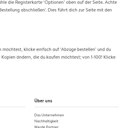
le die Registerkarte ‘Optionen’ oben auf der Seite. Achte
stellung abschließen’. Dies führt dich zur Seite mit den
öchtest, klicke einfach auf ‘Abzüge bestellen’ und du
Kopien ändern, die du kaufen möchtest; von 1-100! Klicke
Über uns
Das Unternehmen
Nachhaltigkeit
Werde Partner