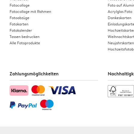
Fotocollage
Foto auf Alumi
Fotocollage mit Rahmen
Acrylglas Foto
Fotoabzüge
Dankeskarten
Fotokarten
Einladungskart
Fotokalender
Hochzeitskarte
Tassen bedrucken
Weihnachtskar
Alle Fotoprodukte
Neujahrskarten
Hochzeitsfoto
Zahlungsmöglichkeiten
Nachhaltigk