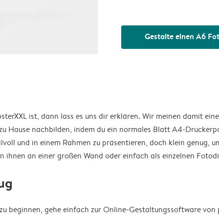
Gestalte einen A6 Fo
osterXXL ist, dann lass es uns dir erklären. Wir meinen damit ei
 zu Hause nachbilden, indem du ein normales Blatt A4-Druckerpa
tilvoll und in einem Rahmen zu präsentieren, doch klein genug, u
von ihnen an einer großen Wand oder einfach als einzelnen Fotod
zug
u beginnen, gehe einfach zur Online-Gestaltungssoftware von p