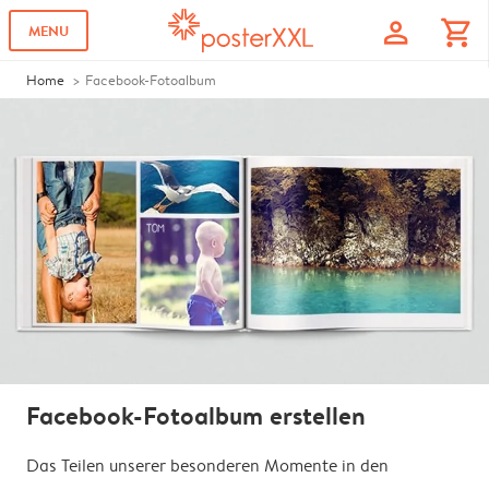
profile
shopping_cart
MENU
Home
Facebook-Fotoalbum
Facebook-Fotoalbum erstellen
Das Teilen unserer besonderen Momente in den