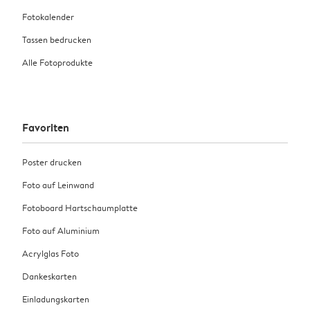
Fotokalender
Tassen bedrucken
Alle Fotoprodukte
Favoriten
Poster drucken
Foto auf Leinwand
Fotoboard Hartschaumplatte
Foto auf Aluminium
Acrylglas Foto
Dankeskarten
Einladungskarten