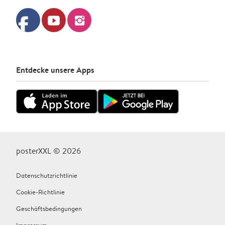
facebook
youtube
instagram
Entdecke unsere Apps
posterXXL © 2026
Datenschutzrichtlinie
Cookie-Richtlinie
Geschäftsbedingungen